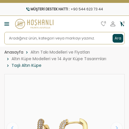
MÜŞTERI DESTEK HATTI :
+90 544 623 73 44
0
0
Ara
Anasayfa
Altın Takı Modelleri ve Fiyatları
Altın Küpe Modelleri ve 14 Ayar Küpe Tasarımları
Taşlı Altın Küpe