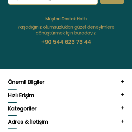
Müşteri Destek Hattı
Yaşadığınız olumsuzlukları güzel deneyimlere
dönüştürmek için buradayız.
+90 544 623 73 44
Önemli Bilgiler
Hızlı Erişim
Kategoriler
Adres & İletişim