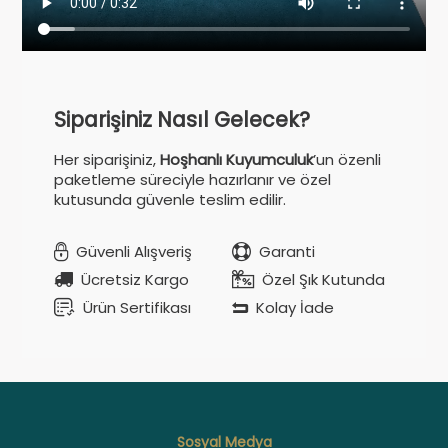
Siparişiniz Nasıl Gelecek?
Her siparişiniz,
Hoşhanlı Kuyumculuk
’un özenli
paketleme süreciyle hazırlanır ve özel
kutusunda güvenle teslim edilir.
Güvenli Alışveriş
Garanti
Ücretsiz Kargo
Özel Şık Kutunda
Ürün Sertifikası
Kolay İade
Sosyal Medya