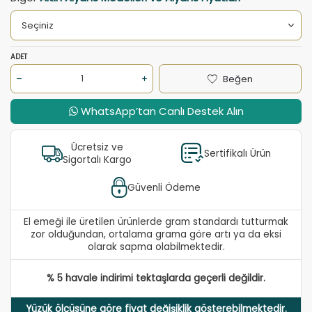
ADET
Beğen
WhatsApp’tan Canlı Destek Alın
Ücretsiz ve
Sertifikalı Ürün
Sigortalı Kargo
Güvenli Ödeme
El emeği ile üretilen ürünlerde gram standardı tutturmak
zor olduğundan, ortalama grama göre artı ya da eksi
olarak sapma olabilmektedir.
% 5 havale indirimi tektaşlarda geçerli değildir.
Yüzük ölçüsüne göre fiyat değişiklik gösterebilmektedir.