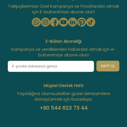
Takipçilerimize Özel Kampanya ve Fırsatlardan olmak
için E-bültenimize abone olun!
E-Bülten Aboneliği
Kampanya ve yeniliklerden haberdar olmak için e-
bültenimize abone olun!
KAYIT OL
Müşteri Destek Hattı
Yaşadığınız olumsuzlukları güzel deneyimlere
dönüştürmek için buradayız.
+90 544 623 73 44