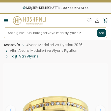
MÜŞTERI DESTEK HATTI :
+90 544 623 73 44
0
0
Ara
Anasayfa
Alyans Modelleri ve Fiyatları 2026
Altın Alyans Modelleri ve Alyans Fiyatları
Taşlı Altın Alyans