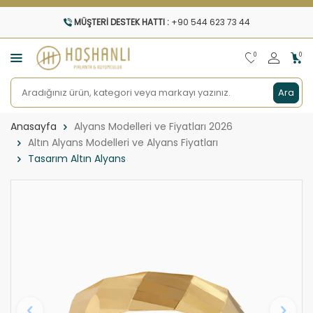
MÜŞTERI DESTEK HATTI :
+90 544 623 73 44
0
0
Ara
Anasayfa
Alyans Modelleri ve Fiyatları 2026
Altın Alyans Modelleri ve Alyans Fiyatları
Tasarım Altın Alyans