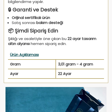
bilgilendirme yapılır.
🔒 Garanti ve Destek
Orijinal sertifikalı ürün
Satış sonrası
bakım desteği
📦 Şimdi Sipariş Edin
Şıklığı ve asaletiyle öne çıkan bu
22 ayar tasarım
altın alyansı
hemen sipariş edin.
Ürün Açıklaması
Gram
3,01 gram - 4 gram
Ayar
22 Ayar