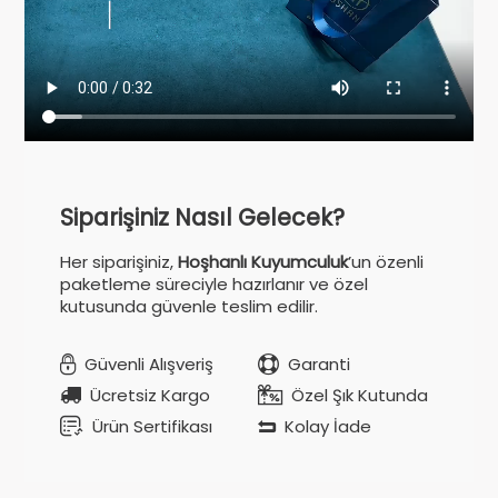
Siparişiniz Nasıl Gelecek?
Her siparişiniz,
Hoşhanlı Kuyumculuk
’un özenli
paketleme süreciyle hazırlanır ve özel
kutusunda güvenle teslim edilir.
Güvenli Alışveriş
Garanti
Ücretsiz Kargo
Özel Şık Kutunda
Ürün Sertifikası
Kolay İade