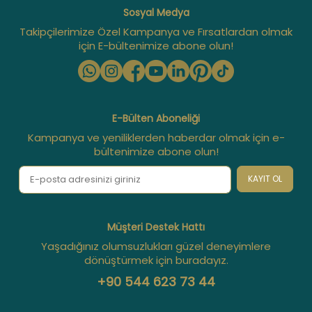
Sosyal Medya
Takipçilerimize Özel Kampanya ve Fırsatlardan olmak
için E-bültenimize abone olun!
E-Bülten Aboneliği
Kampanya ve yeniliklerden haberdar olmak için e-
bültenimize abone olun!
KAYIT OL
Müşteri Destek Hattı
Yaşadığınız olumsuzlukları güzel deneyimlere
dönüştürmek için buradayız.
+90 544 623 73 44