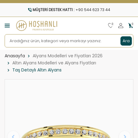
MÜŞTERI DESTEK HATTI :
+90 544 623 73 44
0
0
Ara
Anasayfa
Alyans Modelleri ve Fiyatları 2026
Altın Alyans Modelleri ve Alyans Fiyatları
Taş Detaylı Altın Alyans