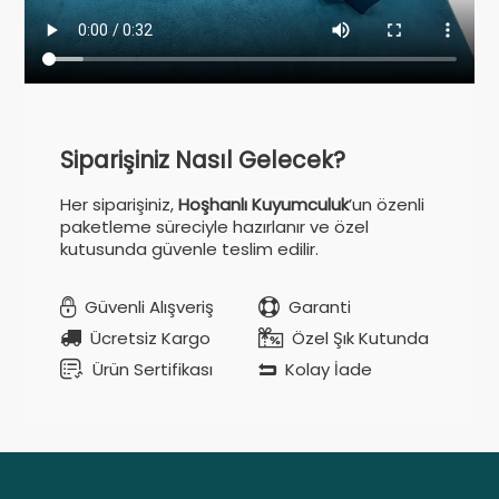
Siparişiniz Nasıl Gelecek?
Her siparişiniz,
Hoşhanlı Kuyumculuk
’un özenli
paketleme süreciyle hazırlanır ve özel
kutusunda güvenle teslim edilir.
Güvenli Alışveriş
Garanti
Ücretsiz Kargo
Özel Şık Kutunda
Ürün Sertifikası
Kolay İade