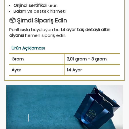
Orijinal sertifikalı
ürün
Bakım ve destek hizmeti
📦 Şimdi Sipariş Edin
Parıltısıyla büyüleyen bu
14 ayar taş detaylı altın
alyansı
hemen sipariş edin.
Ürün Açıklaması
Gram
2,01 gram - 3 gram
Ayar
14 Ayar