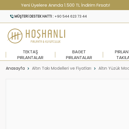
Yeni Üyelere Anında 1.500 TL İndirim Fırsatı!
MÜŞTERI DESTEK HATTI :
+90 544 623 73 44
TEKTAŞ
BAGET
PIRLA
PIRLANTALAR
PIRLANTALAR
TAKIL
Anasayfa
Altın Takı Modelleri ve Fiyatları
Altın Yüzük Mod