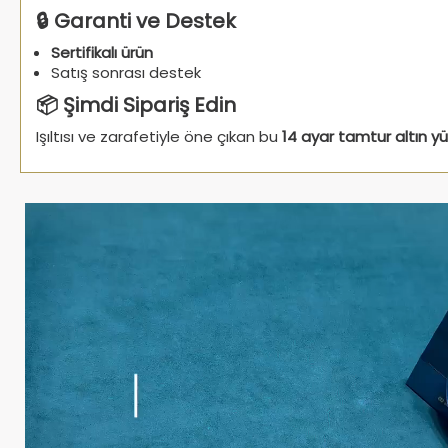
🔒 Garanti ve Destek
Sertifikalı ürün
Satış sonrası destek
📦 Şimdi Sipariş Edin
Işıltısı ve zarafetiyle öne çıkan bu
14 ayar tamtur altın y