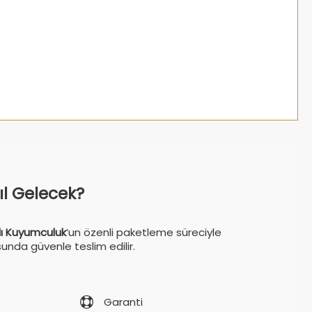
sıl Gelecek?
ı Kuyumculuk
’un özenli paketleme süreciyle
sunda güvenle teslim edilir.
Garanti