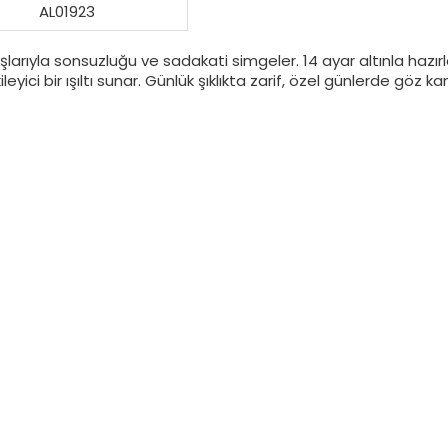
AL01923
larıyla sonsuzluğu ve sadakati simgeler. 14 ayar altınla hazırl
ileyici bir ışıltı sunar. Günlük şıklıkta zarif, özel günlerde göz k