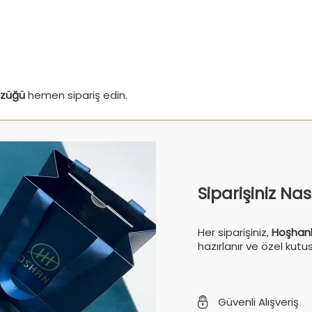
üzüğü
hemen sipariş edin.
Siparişiniz Na
Her siparişiniz,
Hoşhanl
hazırlanır ve özel kutu
Güvenli Alışveriş