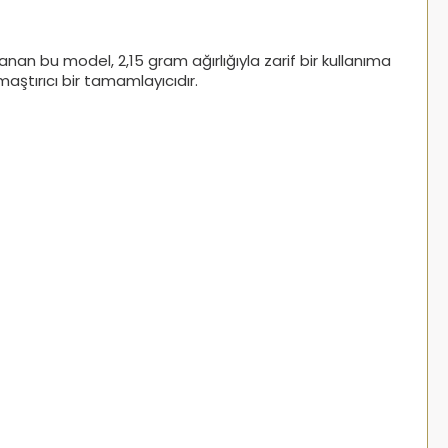
anan bu model, 2,15 gram ağırlığıyla zarif bir kullanıma
amaştırıcı bir tamamlayıcıdır.