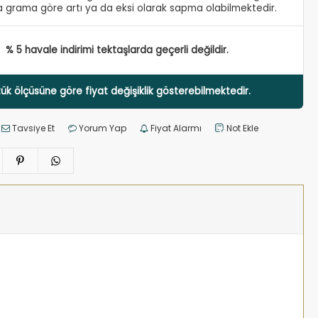
 grama göre artı ya da eksi olarak sapma olabilmektedir.
% 5 havale indirimi tektaşlarda geçerli değildir.
ük ölçüsüne göre fiyat değişiklik gösterebilmektedir.
Tavsiye Et
Yorum Yap
Fiyat Alarmı
Not Ekle