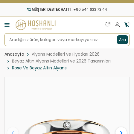
MÜŞTERI DESTEK HATTI :
+90 544 623 73 44
0
0
Ara
Anasayfa
Alyans Modelleri ve Fiyatları 2026
Beyaz Altın Alyans Modelleri ve 2026 Tasarımları
Rose Ve Beyaz Altın Alyans