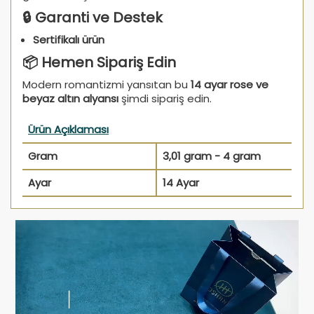
🔒 Garanti ve Destek
Sertifikalı ürün
📦 Hemen Sipariş Edin
Modern romantizmi yansıtan bu
14 ayar rose ve
beyaz altın alyansı
şimdi sipariş edin.
Ürün Açıklaması
Gram
3,01 gram - 4 gram
Ayar
14 Ayar