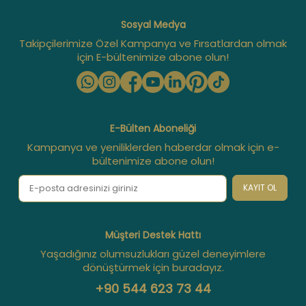
Sosyal Medya
Takipçilerimize Özel Kampanya ve Fırsatlardan olmak
için E-bültenimize abone olun!
E-Bülten Aboneliği
Kampanya ve yeniliklerden haberdar olmak için e-
bültenimize abone olun!
KAYIT OL
Müşteri Destek Hattı
Yaşadığınız olumsuzlukları güzel deneyimlere
dönüştürmek için buradayız.
+90 544 623 73 44