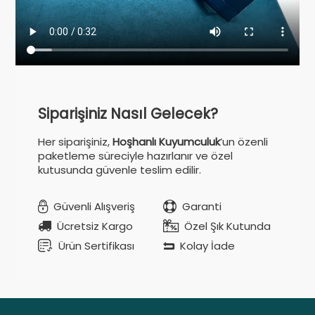
Siparişiniz Nasıl Gelecek?
Her siparişiniz,
Hoşhanlı Kuyumculuk
’un özenli
paketleme süreciyle hazırlanır ve özel
kutusunda güvenle teslim edilir.
Güvenli Alışveriş
Garanti
Ücretsiz Kargo
Özel Şık Kutunda
Ürün Sertifikası
Kolay İade