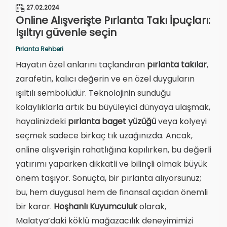
27.02.2024
Online Alışverişte Pırlanta Takı İpuçları:
Işıltıyı güvenle seçin
Pırlanta Rehberi
Hayatın özel anlarını taçlandıran
pırlanta takılar
,
zarafetin, kalıcı değerin ve en özel duyguların
ışıltılı sembolüdür. Teknolojinin sunduğu
kolaylıklarla artık bu büyüleyici dünyaya ulaşmak,
hayalinizdeki
pırlanta baget yüzüğü
veya kolyeyi
seçmek sadece birkaç tık uzağınızda. Ancak,
online alışverişin rahatlığına kapılırken, bu değerli
yatırımı yaparken dikkatli ve bilinçli olmak büyük
önem taşıyor. Sonuçta, bir pırlanta alıyorsunuz;
bu, hem duygusal hem de finansal açıdan önemli
bir karar.
Hoşhanlı Kuyumculuk
olarak,
Malatya’daki köklü mağazacılık deneyimimizi