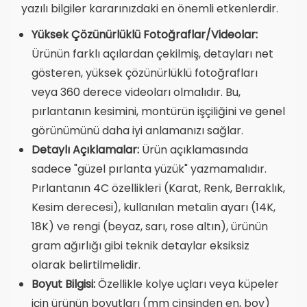
yazılı bilgiler kararınızdaki en önemli etkenlerdir.
Yüksek Çözünürlüklü Fotoğraflar/Videolar:
Ürünün farklı açılardan çekilmiş, detayları net
gösteren, yüksek çözünürlüklü fotoğrafları
veya 360 derece videoları olmalıdır. Bu,
pırlantanın kesimini, montürün işçiliğini ve genel
görünümünü daha iyi anlamanızı sağlar.
Detaylı Açıklamalar:
Ürün açıklamasında
sadece "güzel pırlanta yüzük" yazmamalıdır.
Pırlantanın 4C özellikleri (Karat, Renk, Berraklık,
Kesim derecesi), kullanılan metalin ayarı (14K,
18K) ve rengi (beyaz, sarı, rose altın), ürünün
gram ağırlığı gibi teknik detaylar eksiksiz
olarak belirtilmelidir.
Boyut Bilgisi:
Özellikle kolye uçları veya küpeler
için ürünün boyutları (mm cinsinden en, boy)