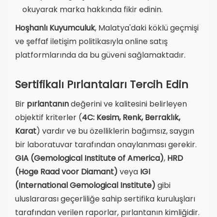
okuyarak marka hakkında fikir edinin.
Hoşhanlı Kuyumculuk
, Malatya'daki köklü geçmişi
ve şeffaf iletişim politikasıyla online satış
platformlarında da bu güveni sağlamaktadır.
Sertifikalı Pırlantaları Tercih Edin
Bir
pırlantanın
değerini ve kalitesini belirleyen
objektif kriterler (
4C: Kesim, Renk, Berraklık,
Karat
) vardır ve bu özelliklerin bağımsız, saygın
bir laboratuvar tarafından onaylanması gerekir.
GIA (Gemological Institute of America)
,
HRD
(Hoge Raad voor Diamant)
veya
IGI
(International Gemological Institute)
gibi
uluslararası geçerliliğe sahip sertifika kuruluşları
tarafından verilen raporlar, pırlantanın kimliğidir.