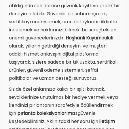
atıldığında son derece güvenli, keyifli ve pratik bir
deneyim olabilir. Güvenilir bir satıcı seçmek,
sertifikayı önemsemek, ürün detaylarını dikkatle
incelemek ve haklarınızı bilmek, bu süreçteki en
önemli güvencelerinizdir.
Hoşhanlı Kuyumculuk
olarak, yılların getirdiği deneyimi ve müşteri
odaklı hizmet anlayışını dijital platforma
taşıyarak, sizlere sadece bir tık uzakta, sertifikalı
ürünler, güvenli ödeme sistemleri, şeffaf
politikalar ve uzman desteği sunuyoruz.
Siz de özel anlarınıza kalıcı bir ışıltı katmak,
sevdiklerinize unutulmaz bir hediye vermek veya
kendinizi pırlantanın zarafetiyle ödüllendirmek
için
pırlanta koleksiyonlarımızı
güvenle
keşfedebilirsiniz. Aklınızdaki her soru için
iletişim