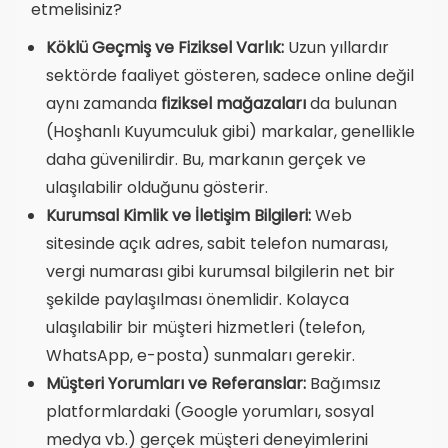
etmelisiniz?
Köklü Geçmiş ve Fiziksel Varlık:
Uzun yıllardır
sektörde faaliyet gösteren, sadece online değil
aynı zamanda
fiziksel mağazaları
da bulunan
(Hoşhanlı Kuyumculuk gibi) markalar, genellikle
daha güvenilirdir. Bu, markanın gerçek ve
ulaşılabilir olduğunu gösterir.
Kurumsal Kimlik ve İletişim Bilgileri:
Web
sitesinde açık adres, sabit telefon numarası,
vergi numarası gibi kurumsal bilgilerin net bir
şekilde paylaşılması önemlidir. Kolayca
ulaşılabilir bir müşteri hizmetleri (telefon,
WhatsApp, e-posta) sunmaları gerekir.
Müşteri Yorumları ve Referanslar:
Bağımsız
platformlardaki (Google yorumları, sosyal
medya vb.) gerçek müşteri deneyimlerini