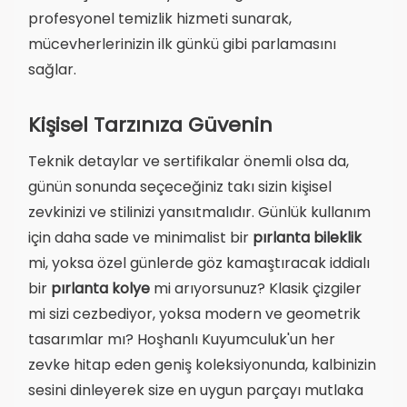
profesyonel temizlik hizmeti sunarak,
mücevherlerinizin ilk günkü gibi parlamasını
sağlar.
Kişisel Tarzınıza Güvenin
Teknik detaylar ve sertifikalar önemli olsa da,
günün sonunda seçeceğiniz takı sizin kişisel
zevkinizi ve stilinizi yansıtmalıdır. Günlük kullanım
için daha sade ve minimalist bir
pırlanta bileklik
mi, yoksa özel günlerde göz kamaştıracak iddialı
bir
pırlanta kolye
mi arıyorsunuz? Klasik çizgiler
mi sizi cezbediyor, yoksa modern ve geometrik
tasarımlar mı? Hoşhanlı Kuyumculuk'un her
zevke hitap eden geniş koleksiyonunda, kalbinizin
sesini dinleyerek size en uygun parçayı mutlaka