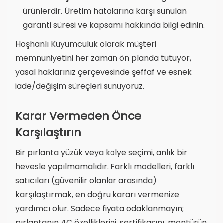
ürünlerdir. Üretim hatalarına karşı sunulan
garanti süresi ve kapsamı hakkında bilgi edinin.
Hoşhanlı Kuyumculuk olarak müşteri
memnuniyetini her zaman ön planda tutuyor,
yasal haklarınız çerçevesinde şeffaf ve esnek
iade/değişim süreçleri sunuyoruz.
Karar Vermeden Önce
Karşılaştırın
Bir pırlanta yüzük veya kolye seçimi, anlık bir
hevesle yapılmamalıdır. Farklı modelleri, farklı
satıcıları (güvenilir olanlar arasında)
karşılaştırmak, en doğru kararı vermenize
yardımcı olur. Sadece fiyata odaklanmayın;
pırlantanın 4C özelliklerini, sertifikasını, montürün