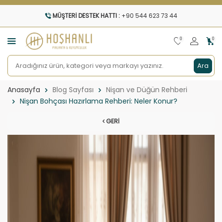
MÜŞTERI DESTEK HATTI :
+90 544 623 73 44
0
0
Ara
Anasayfa
Blog Sayfası
Nişan ve Düğün Rehberi
Nişan Bohçası Hazırlama Rehberi: Neler Konur?
GERI