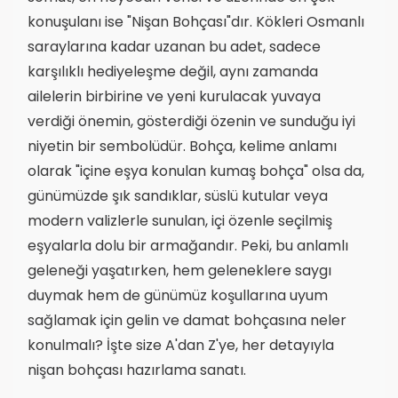
konuşulanı ise "Nişan Bohçası"dır. Kökleri Osmanlı
saraylarına kadar uzanan bu adet, sadece
karşılıklı hediyeleşme değil, aynı zamanda
ailelerin birbirine ve yeni kurulacak yuvaya
verdiği önemin, gösterdiği özenin ve sunduğu iyi
niyetin bir sembolüdür. Bohça, kelime anlamı
olarak "içine eşya konulan kumaş bohça" olsa da,
günümüzde şık sandıklar, süslü kutular veya
modern valizlerle sunulan, içi özenle seçilmiş
eşyalarla dolu bir armağandır. Peki, bu anlamlı
geleneği yaşatırken, hem geleneklere saygı
duymak hem de günümüz koşullarına uyum
sağlamak için gelin ve damat bohçasına neler
konulmalı? İşte size A'dan Z'ye, her detayıyla
nişan bohçası hazırlama sanatı.