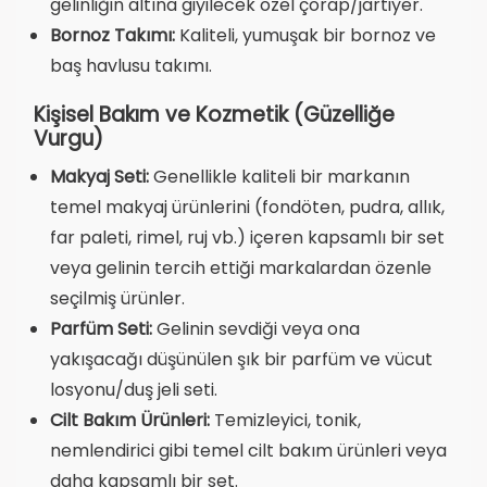
gelinliğin altına giyilecek özel çorap/jartiyer.
Bornoz Takımı:
Kaliteli, yumuşak bir bornoz ve
baş havlusu takımı.
Kişisel Bakım ve Kozmetik (Güzelliğe
Vurgu)
Makyaj Seti:
Genellikle kaliteli bir markanın
temel makyaj ürünlerini (fondöten, pudra, allık,
far paleti, rimel, ruj vb.) içeren kapsamlı bir set
veya gelinin tercih ettiği markalardan özenle
seçilmiş ürünler.
Parfüm Seti:
Gelinin sevdiği veya ona
yakışacağı düşünülen şık bir parfüm ve vücut
losyonu/duş jeli seti.
Cilt Bakım Ürünleri:
Temizleyici, tonik,
nemlendirici gibi temel cilt bakım ürünleri veya
daha kapsamlı bir set.