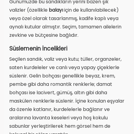
Günümüzde bu sandıkların yerini bazen şık
valizler (özellikle
balayı
için de kullanılabilecek)
veya özel olarak tasarlanmış, kadife kaplı veya
aynalı kutular almıştır. Seçim, tamamen ailelerin
zevkine ve bütçesine bağlıdır.
Süslemenin İncelikleri
Seçilen sandık, valiz veya kutu; tüller, organzeler,
saten kurdeleler ve canlı veya yapay çiçeklerle
süslenir. Gelin bohçası genellikle beyaz, krem,
pembe gibi daha romantik renklerle; damat
bohçası ise lacivert, gümüş, altın gibi daha
maskülen renklerle süslenir. İçine konulan eşyalar
da özenle katlanır, kurdelelerle bağlanır ve
aralarına lavanta keseleri veya hoş kokulu
sabunlar yerleştirilerek hem görsel hem de