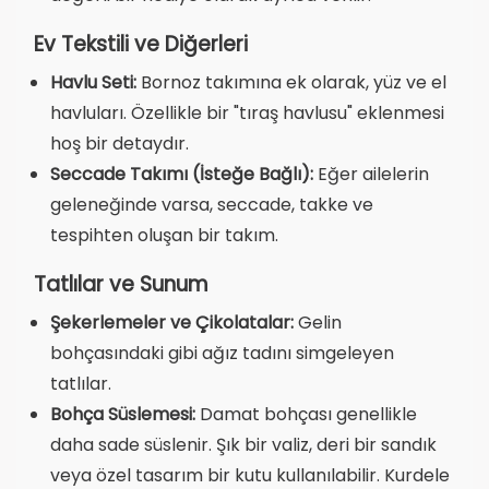
Ev Tekstili ve Diğerleri
Havlu Seti:
Bornoz takımına ek olarak, yüz ve el
havluları. Özellikle bir "tıraş havlusu" eklenmesi
hoş bir detaydır.
Seccade Takımı (İsteğe Bağlı):
Eğer ailelerin
geleneğinde varsa, seccade, takke ve
tespihten oluşan bir takım.
Tatlılar ve Sunum
Şekerlemeler ve Çikolatalar:
Gelin
bohçasındaki gibi ağız tadını simgeleyen
tatlılar.
Bohça Süslemesi:
Damat bohçası genellikle
daha sade süslenir. Şık bir valiz, deri bir sandık
veya özel tasarım bir kutu kullanılabilir. Kurdele