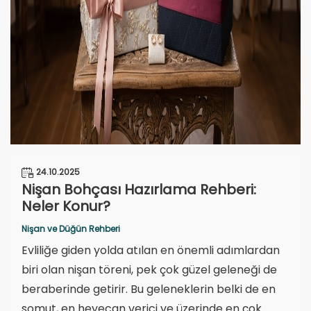
24.10.2025
Nişan Bohçası Hazırlama Rehberi:
Neler Konur?
Nişan ve Düğün Rehberi
Evliliğe giden yolda atılan en önemli adımlardan
biri olan nişan töreni, pek çok güzel geleneği de
beraberinde getirir. Bu geleneklerin belki de en
somut, en heyecan verici ve üzerinde en çok