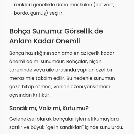
renkleri genellikle daha maskülen (lacivert,
bordo, gümüş) seçilir.
Bohça Sunumu: Görsellik de
Anlam Kadar Önemli
Bohça hazırlığının son ama en az içerik kadar
önemli adımı sunumdur. Bohçalar, nişan
töreninde veya aile arasında yapılan özel bir
merasimle takdim edilir. Bu nedenle sunumun
göze hitap etmesi, verilen özeni yansıtması
açısından kritiktir.
Sandık mı, Valiz mi, Kutu mu?
Geleneksel olarak bohçalar işlemeli kumaşlara
sarılır ve büyük "gelin sandıkları" içinde sunulurdu.