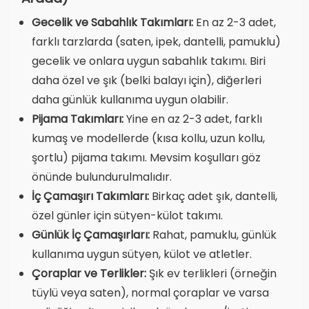
Gecelik ve Sabahlık Takımları:
En az 2-3 adet,
farklı tarzlarda (saten, ipek, dantelli, pamuklu)
gecelik ve onlara uygun sabahlık takımı. Biri
daha özel ve şık (belki balayı için), diğerleri
daha günlük kullanıma uygun olabilir.
Pijama Takımları:
Yine en az 2-3 adet, farklı
kumaş ve modellerde (kısa kollu, uzun kollu,
şortlu) pijama takımı. Mevsim koşulları göz
önünde bulundurulmalıdır.
İç Çamaşırı Takımları:
Birkaç adet şık, dantelli,
özel günler için sütyen-külot takımı.
Günlük İç Çamaşırları:
Rahat, pamuklu, günlük
kullanıma uygun sütyen, külot ve atletler.
Çoraplar ve Terlikler:
Şık ev terlikleri (örneğin
tüylü veya saten), normal çoraplar ve varsa