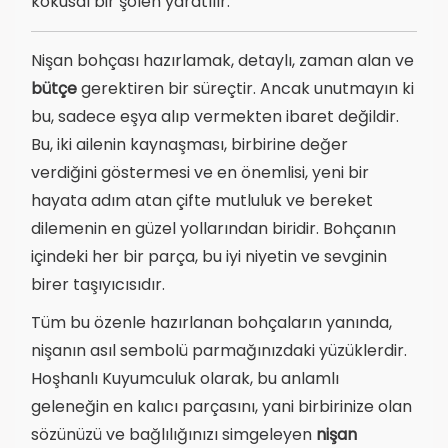
kokusal bir şölen yaratılır.
Nişan bohçası hazırlamak, detaylı, zaman alan ve
bütçe
gerektiren bir süreçtir. Ancak unutmayın ki
bu, sadece eşya alıp vermekten ibaret değildir.
Bu, iki ailenin kaynaşması, birbirine değer
verdiğini göstermesi ve en önemlisi, yeni bir
hayata adım atan çifte mutluluk ve bereket
dilemenin en güzel yollarından biridir. Bohçanın
içindeki her bir parça, bu iyi niyetin ve sevginin
birer taşıyıcısıdır.
Tüm bu özenle hazırlanan bohçaların yanında,
nişanın asıl sembolü parmağınızdaki yüzüklerdir.
Hoşhanlı Kuyumculuk olarak, bu anlamlı
geleneğin en kalıcı parçasını, yani birbirinize olan
sözünüzü ve bağlılığınızı simgeleyen
nişan