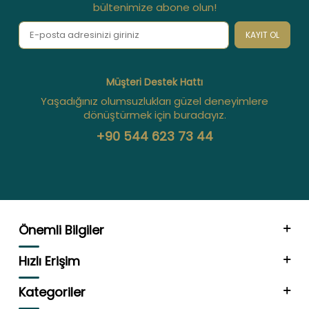
bültenimize abone olun!
KAYIT OL
Müşteri Destek Hattı
Yaşadığınız olumsuzlukları güzel deneyimlere
dönüştürmek için buradayız.
+90 544 623 73 44
Önemli Bilgiler
Hızlı Erişim
Kategoriler