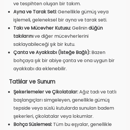
ve tespihten oluşan bir takım.
Ayna ve Tarak Seti:
Genellikle gümüş veya
işlemeli, geleneksel bir ayna ve tarak seti.
Takı ve Mücevher Kutusu:
Gelinin
düğün
takılarını
ve diğer mücevherlerini
saklayabileceği şık bir kutu.
Çanta ve Ayakkabı (İsteğe Bağlı):
Bazen
bohçaya şık bir abiye çanta ve ona uygun bir
ayakkabı da eklenebilir.
Tatlılar ve Sunum
Şekerlemeler ve Çikolatalar:
Ağız tadı ve tatlı
başlangıçları simgeleyen, genellikle gümüş
tepside veya süslü kutularda sunulan badem
şekerleri, çikolatalar veya lokumlar.
Bohça Süslemesi:
Tüm bu eşyalar, genellikle