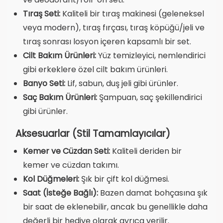
Tıraş Seti:
Kaliteli bir tıraş makinesi (geleneksel
veya modern), tıraş fırçası, tıraş köpüğü/jeli ve
tıraş sonrası losyon içeren kapsamlı bir set.
Cilt Bakım Ürünleri:
Yüz temizleyici, nemlendirici
gibi erkeklere özel cilt bakım ürünleri.
Banyo Seti:
Lif, sabun, duş jeli gibi ürünler.
Saç Bakım Ürünleri:
Şampuan, saç şekillendirici
gibi ürünler.
Aksesuarlar (Stil Tamamlayıcılar)
Kemer ve Cüzdan Seti:
Kaliteli deriden bir
kemer ve cüzdan takımı.
Kol Düğmeleri:
Şık bir çift kol düğmesi.
Saat (İsteğe Bağlı):
Bazen damat bohçasına şık
bir saat de eklenebilir, ancak bu genellikle daha
değerli bir hediye olarak ayrıca verilir.