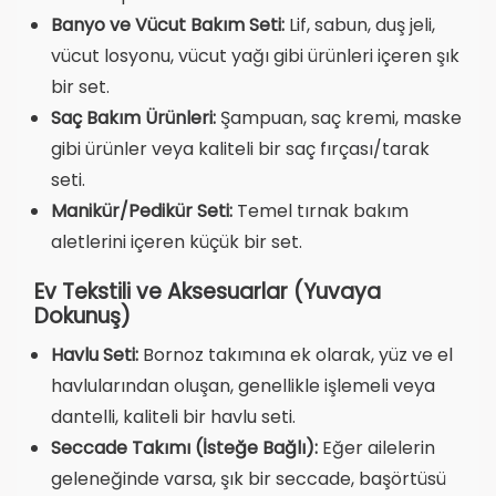
Banyo ve Vücut Bakım Seti:
Lif, sabun, duş jeli,
vücut losyonu, vücut yağı gibi ürünleri içeren şık
bir set.
Saç Bakım Ürünleri:
Şampuan, saç kremi, maske
gibi ürünler veya kaliteli bir saç fırçası/tarak
seti.
Manikür/Pedikür Seti:
Temel tırnak bakım
aletlerini içeren küçük bir set.
Ev Tekstili ve Aksesuarlar (Yuvaya
Dokunuş)
Havlu Seti:
Bornoz takımına ek olarak, yüz ve el
havlularından oluşan, genellikle işlemeli veya
dantelli, kaliteli bir havlu seti.
Seccade Takımı (İsteğe Bağlı):
Eğer ailelerin
geleneğinde varsa, şık bir seccade, başörtüsü