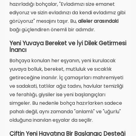
hazırladığı bohçalar, "Evladımızı size emanet
ediyoruz ve sizin evladınızı da kendi evladımız gibi
görüyoruz" mesajını taşır. Bu,
aileler arasındaki
bağı güçlendiren önemli bir adımdır.
Yeni Yuvaya Bereket ve İyi Dilek Getirmesi
İnancı
Bohçaya konulan her eşyanın, yeni kurulacak
yuvaya bolluk, bereket, mutluluk ve sıcaklık
getireceğine inanılır. İç çamaşırları mahremiyeti
ve sadakati, tatlılar ağız tadını, havlular temizliği
ve ferahlığı, giysiler ise yeni başlangıçları
simgeler. Bu nedenle bohça hazırlarken sadece
pahalı değil, aynı zamanda "anlamlı" ve "uğurlu"
olduğuna inanılan eşyalar da seçilir.
Çiftin Yeni Hayatına Bir Başlangıç Desteği