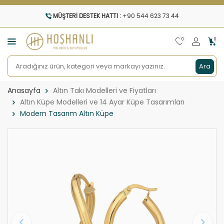
MÜŞTERI DESTEK HATTI :
+90 544 623 73 44
0
0
Ara
Anasayfa
Altın Takı Modelleri ve Fiyatları
Altın Küpe Modelleri ve 14 Ayar Küpe Tasarımları
Modern Tasarım Altın Küpe