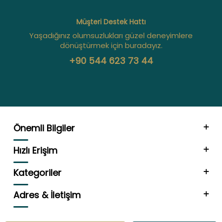
Müşteri Destek Hattı
Yaşadığınız olumsuzlukları güzel deneyimlere
dönüştürmek için buradayız.
+90 544 623 73 44
Önemli Bilgiler
Hızlı Erişim
Kategoriler
Adres & İletişim