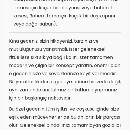
teması için küçük bir el aynası veya baharat
kesesi, Bohem tema için küçük bir düş kapanı
veya doğal sabun).
Kına geceniz, sizin hikayenizi, tarzınızı ve
mutluluğunuzu yansıtmalı. İster geleneksel
ritüellere sıkı sıkıya bağlı kalın, ister tamamen
modern ve çılgın bir konsept yaratın, önemli olan
o gecenin size ve sevdiklerinize keyif vermesidir.
Bu yaratıcı fikirler, o geceyi sadece bir veda değil,
aynı zamanda unutulmaz bir kutlama yapmanız
için bir başlangıç noktasıdır.
Bu özel gecenin tüm ışıltısı ve coşkusu içinde, size
eşlik eden mücevherler de bu anıların bir parçası
olur. Geleneksel bindallınızı tamamlayan göz alıcı