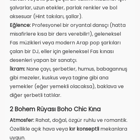
şalvarlar, uzun etekler, parlak renkler ve bol
aksesuar (Hint takıları, şallar).
Eğlence:
Profesyonel bir oryantal dansçı (hatta
misafirlere kısa bir ders verebilir!), geleneksel
Fas müzikleri veya modern Arap pop şarkıları
çalan bir DJ, eller için geleneksel Fas kınası
desenleri yapan bir sanatçı.
İkram:
Nane çayı, şerbetler, humus, babagannuş
gibi mezeler, kuskus veya tagine gibi ana
yemekler (eğer yemekli olacaksa), baklava ve
diğer şerbetli tatlılar.
2 Bohem Rüyası Boho Chic Kına
Atmosfer:
Rahat, doğal, özgür ruhlu ve romantik.
Özellikle açık hava veya
kır konseptli
mekanlara
uygun.