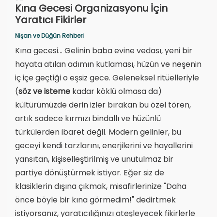
Kına Gecesi Organizasyonu İçin
Yaratıcı Fikirler
Nişan ve Düğün Rehberi
Kına gecesi... Gelinin baba evine vedası, yeni bir
hayata atılan adımın kutlaması, hüzün ve neşenin
iç içe geçtiği o eşsiz gece. Geleneksel ritüelleriyle
(
söz ve isteme
kadar köklü olmasa da)
kültürümüzde derin izler bırakan bu özel tören,
artık sadece kırmızı bindallı ve hüzünlü
türkülerden ibaret değil. Modern gelinler, bu
geceyi kendi tarzlarını, enerjilerini ve hayallerini
yansıtan, kişiselleştirilmiş ve unutulmaz bir
partiye dönüştürmek istiyor. Eğer siz de
klasiklerin dışına çıkmak, misafirlerinize "Daha
önce böyle bir kına görmedim!" dedirtmek
istiyorsanız, yaratıcılığınızı ateşleyecek fikirlerle