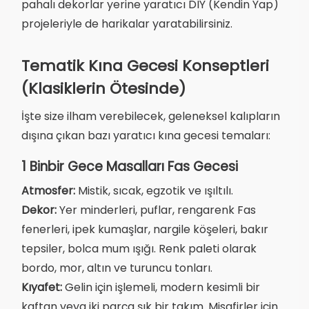
pahalı dekorlar yerine yaratıcı DIY (Kendin Yap)
projeleriyle de harikalar yaratabilirsiniz.
Tematik Kına Gecesi Konseptleri
(Klasiklerin Ötesinde)
İşte size ilham verebilecek, geleneksel kalıpların
dışına çıkan bazı yaratıcı kına gecesi temaları:
1 Binbir Gece Masalları Fas Gecesi
Atmosfer:
Mistik, sıcak, egzotik ve ışıltılı.
Dekor:
Yer minderleri, puflar, rengarenk Fas
fenerleri, ipek kumaşlar, nargile köşeleri, bakır
tepsiler, bolca mum ışığı. Renk paleti olarak
bordo, mor, altın ve turuncu tonları.
Kıyafet:
Gelin için işlemeli, modern kesimli bir
kaftan veya iki parça şık bir takım. Misafirler için