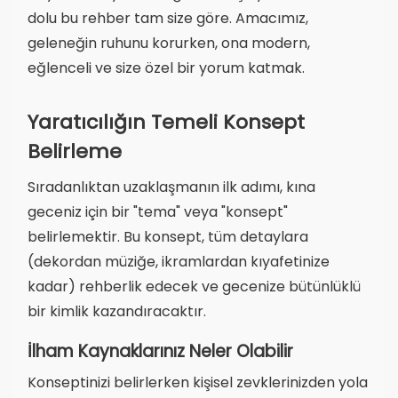
dolu bu rehber tam size göre. Amacımız,
geleneğin ruhunu korurken, ona modern,
eğlenceli ve size özel bir yorum katmak.
Yaratıcılığın Temeli Konsept
Belirleme
Sıradanlıktan uzaklaşmanın ilk adımı, kına
geceniz için bir "tema" veya "konsept"
belirlemektir. Bu konsept, tüm detaylara
(dekordan müziğe, ikramlardan kıyafetinize
kadar) rehberlik edecek ve gecenize bütünlüklü
bir kimlik kazandıracaktır.
İlham Kaynaklarınız Neler Olabilir
Konseptinizi belirlerken kişisel zevklerinizden yola