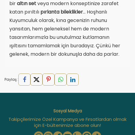
bir
altın set
veya modern konseptinize zarafet
katan pırıltılı
pırlanta bileklikler
... Hoşhanlı
Kuyumculuk olarak, kına gecenizin ruhunu
yansıtan, hem geleneksel hem de modern
tasarımlarımızla bu unutulmaz kutlamanın
ışıltısını tamamlamak için buradayız. Çünkü her
gelenek, modern bir dokunuşla daha da parlar.
Paylaş :
Sosyal Medya
Takipçilerimize Özel Kampanya ve Fırsatlardan olmak
için E-bültenimize abone olun!