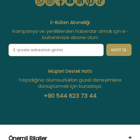
E-Bülten Aboneliği
Kampanya ve yeniliklerden haberdar olmak için e-
bültenimize abone olun!
KAYIT OL
Müşteri Destek Hattı
Yaşadığınız olumsuzlukları güzel deneyimlere
dönüştürmek için buradayız.
+90 544 623 73 44
Önemli Bilgiler