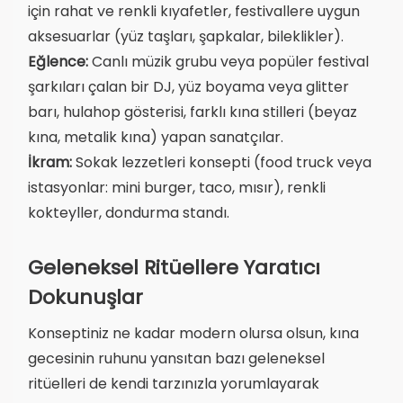
için rahat ve renkli kıyafetler, festivallere uygun
aksesuarlar (yüz taşları, şapkalar, bileklikler).
Eğlence:
Canlı müzik grubu veya popüler festival
şarkıları çalan bir DJ, yüz boyama veya glitter
barı, hulahop gösterisi, farklı kına stilleri (beyaz
kına, metalik kına) yapan sanatçılar.
İkram:
Sokak lezzetleri konsepti (food truck veya
istasyonlar: mini burger, taco, mısır), renkli
kokteyller, dondurma standı.
Geleneksel Ritüellere Yaratıcı
Dokunuşlar
Konseptiniz ne kadar modern olursa olsun, kına
gecesinin ruhunu yansıtan bazı geleneksel
ritüelleri de kendi tarzınızla yorumlayarak