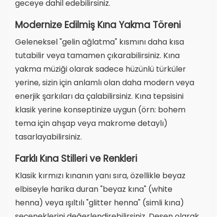
geceye dahil edebilirsiniz.
Modernize Edilmiş Kına Yakma Töreni
Geleneksel "gelin ağlatma" kısmını daha kısa
tutabilir veya tamamen çıkarabilirsiniz. Kına
yakma müziği olarak sadece hüzünlü türküler
yerine, sizin için anlamlı olan daha modern veya
enerjik şarkıları da çalabilirsiniz. Kına tepsisini
klasik yerine konseptinize uygun (örn: bohem
tema için ahşap veya makrome detaylı)
tasarlayabilirsiniz.
Farklı Kına Stilleri ve Renkleri
Klasik kırmızı kınanın yanı sıra, özellikle beyaz
elbiseyle harika duran "beyaz kına" (white
henna) veya ışıltılı "glitter henna" (simli kına)
seçeneklerini değerlendirebilirsiniz. Desen olarak