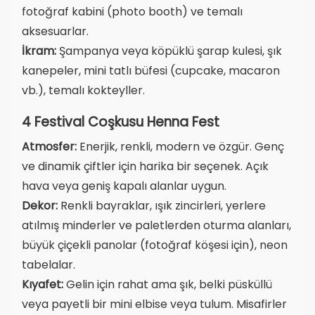
fotoğraf kabini (photo booth) ve temalı
aksesuarlar.
İkram:
Şampanya veya köpüklü şarap kulesi, şık
kanepeler, mini tatlı büfesi (cupcake, macaron
vb.), temalı kokteyller.
4 Festival Coşkusu Henna Fest
Atmosfer:
Enerjik, renkli, modern ve özgür. Genç
ve dinamik çiftler için harika bir seçenek. Açık
hava veya geniş kapalı alanlar uygun.
Dekor:
Renkli bayraklar, ışık zincirleri, yerlere
atılmış minderler ve paletlerden oturma alanları,
büyük çiçekli panolar (fotoğraf köşesi için), neon
tabelalar.
Kıyafet:
Gelin için rahat ama şık, belki püsküllü
veya payetli bir mini elbise veya tulum. Misafirler