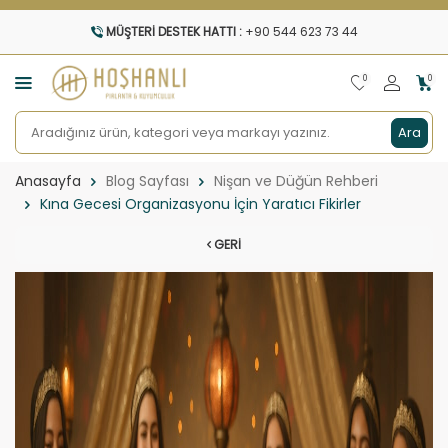
MÜŞTERI DESTEK HATTI :
+90 544 623 73 44
0
0
Ara
Anasayfa
Blog Sayfası
Nişan ve Düğün Rehberi
Kına Gecesi Organizasyonu İçin Yaratıcı Fikirler
GERI