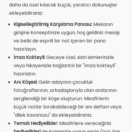
daha da özel kılacak küçük, yaratıcı dokunuşlar
ekleyebilirsiniz:
Kişiselleştirilmiş Karşılama Panosu:
Mekanın
girişine konseptinize uygun, hoş geldiniz mesajı
ve belki de esprili bir not içeren bir pano
hazırlayın.
İmza Kokteyli:
Geceye özel, sizin isimlerinizle
veya hikayenizle bağlantılı bir "imza kokteyli"
hazırlatın.
Anı Köşesi:
Gelin adayının çocukluk
fotoğraflarının, arkadaşlarıyla olan anılarının
sergilendiği bir köşe oluşturun. Misafirlerin
küçük notlar bırakabileceği bir anı defteri veya
"dilek kavanozu" da ekleyebilirsiniz.
Temalı Hediyelikler:
Misafirlere vereceğiniz
hediyelikleri
de konsepte uygun seçin (örn: Fas