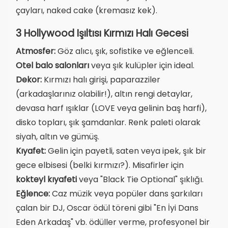
çayları, naked cake (kremasız kek).
3 Hollywood Işıltısı Kırmızı Halı Gecesi
Atmosfer:
Göz alıcı, şık, sofistike ve eğlenceli.
Otel balo salonları
veya şık kulüpler için ideal.
Dekor:
Kırmızı halı girişi, paparazziler
(arkadaşlarınız olabilir!), altın rengi detaylar,
devasa harf ışıklar (LOVE veya gelinin baş harfi),
disko topları, şık şamdanlar. Renk paleti olarak
siyah, altın ve gümüş.
Kıyafet:
Gelin için payetli, saten veya ipek, şık bir
gece elbisesi (belki kırmızı?). Misafirler için
kokteyl kıyafeti
veya "Black Tie Optional" şıklığı.
Eğlence:
Caz müzik veya popüler dans şarkıları
çalan bir DJ, Oscar ödül töreni gibi "En İyi Dans
Eden Arkadaş" vb. ödüller verme, profesyonel bir