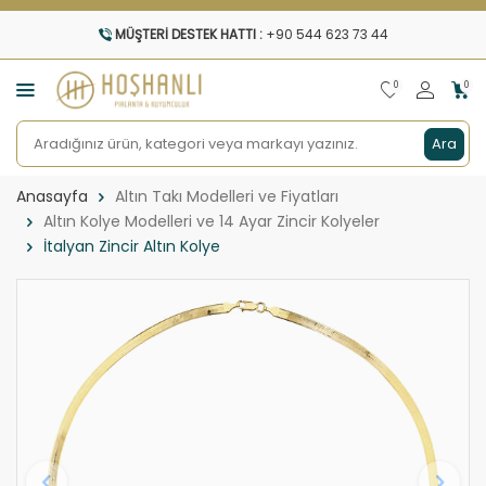
MÜŞTERI DESTEK HATTI :
+90 544 623 73 44
0
0
Ara
Anasayfa
Altın Takı Modelleri ve Fiyatları
Altın Kolye Modelleri ve 14 Ayar Zincir Kolyeler
İtalyan Zincir Altın Kolye