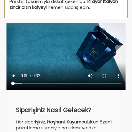
Prestijli tasarımıyla dikkat çeken bu
14 ayar İtalyan
zincir altın kolyeyi
hemen sipariş edin.
Siparişiniz Nasıl Gelecek?
Her siparişiniz,
Hoşhanlı Kuyumculuk
’un özenli
paketleme süreciyle hazırlanır ve özel