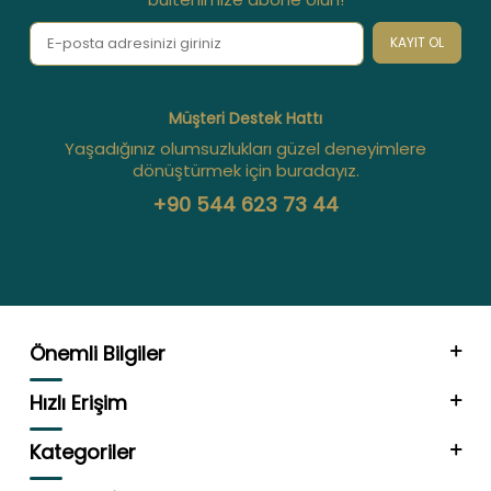
KAYIT OL
Müşteri Destek Hattı
Yaşadığınız olumsuzlukları güzel deneyimlere
dönüştürmek için buradayız.
+90 544 623 73 44
Önemli Bilgiler
Hızlı Erişim
Kategoriler