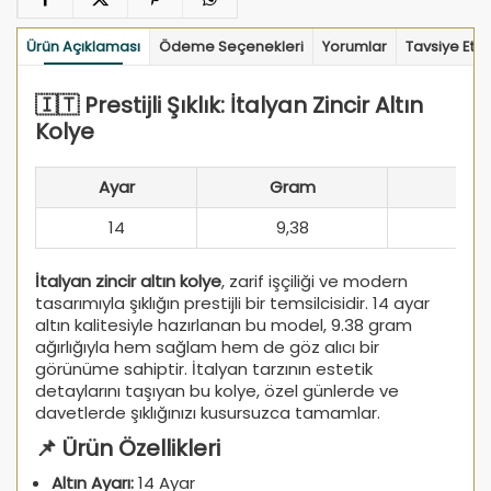
Ürün Açıklaması
Ödeme Seçenekleri
Yorumlar
Tavsiye Et
🇮🇹 Prestijli Şıklık: İtalyan Zincir Altın
Kolye
Ayar
Gram
14
9,38
İtalyan zincir altın kolye
, zarif işçiliği ve modern
tasarımıyla şıklığın prestijli bir temsilcisidir. 14 ayar
altın kalitesiyle hazırlanan bu model, 9.38 gram
ağırlığıyla hem sağlam hem de göz alıcı bir
görünüme sahiptir. İtalyan tarzının estetik
detaylarını taşıyan bu kolye, özel günlerde ve
davetlerde şıklığınızı kusursuzca tamamlar.
📌 Ürün Özellikleri
Altın Ayarı:
14 Ayar