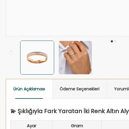
Ürün Açıklaması
Ödeme Seçenekleri
Yoruml
💫 Şıklığıyla Fark Yaratan İki Renk Altın Al
Ayar
Gram