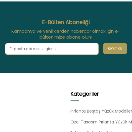
E-Bülten Aboneliği
Kampanya ve yeniliklerden haberdar olmak için e-
bültenimize abone olun!
KAYIT OL
Kategoriler
Pırlanta Beştaş Yüzük Modeller
Özel Tasarım Pırlanta Yüzük M