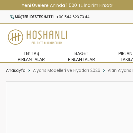
Yeni Üyelere Anında 1.500 TL İndirim Fırsatı!
MÜŞTERI DESTEK HATTI :
+90 544 623 73 44
TEKTAŞ
BAGET
PIRLA
PIRLANTALAR
PIRLANTALAR
TAKIL
Anasayfa
Alyans Modelleri ve Fiyatları 2026
Altın Alyans 