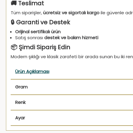
🚚 Teslimat
Tüm siparişler,
ücretsiz ve sigortalı kargo
ile güvenle adre
🔒 Garanti ve Destek
Orijinal sertifikalı ürün
Satış sonrası
destek ve bakım hizmeti
📦 Şimdi Sipariş Edin
Modern şıklığı ve klasik zarafeti bir arada sunan bu iki r
Ürün Açıklaması
Gram
Renk
Ayar