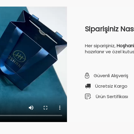
Siparişiniz Na
Her siparişiniz,
Hoşhanl
hazırlanır ve özel kutu
Güvenli Alışveriş
Ücretsiz Kargo
Ürün Sertifikası