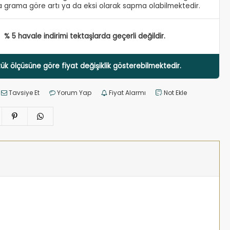
 grama göre artı ya da eksi olarak sapma olabilmektedir.
% 5 havale indirimi tektaşlarda geçerli değildir.
ük ölçüsüne göre fiyat değişiklik gösterebilmektedir.
Tavsiye Et
Yorum Yap
Fiyat Alarmı
Not Ekle