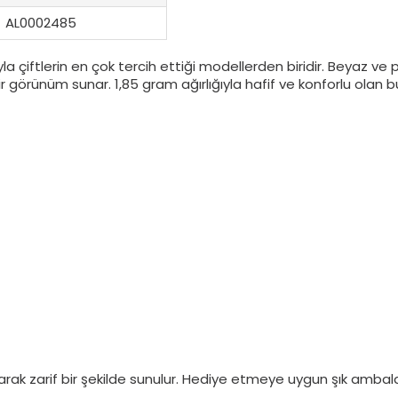
AL0002485
la çiftlerin en çok tercih ettiği modellerden biridir. Beyaz ve
r görünüm sunar. 1,85 gram ağırlığıyla hafif ve konforlu olan
ak zarif bir şekilde sunulur. Hediye etmeye uygun şık ambalajı