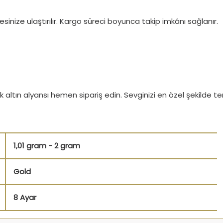
sinize ulaştırılır. Kargo süreci boyunca takip imkânı sağlanır.
enk altın alyansı hemen sipariş edin. Sevginizi en özel şekilde
1,01 gram - 2 gram
Gold
8 Ayar