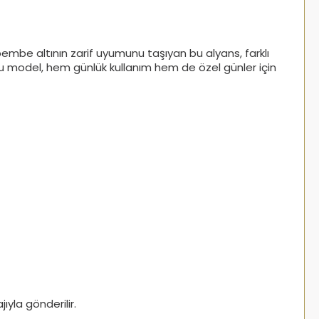
 pembe altının zarif uyumunu taşıyan bu alyans, farklı
 bu model, hem günlük kullanım hem de özel günler için
yla gönderilir.