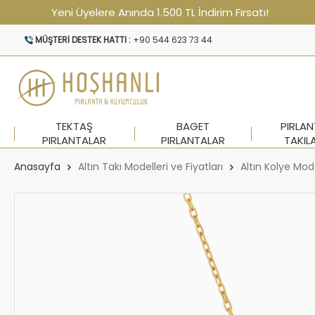
Yeni Üyelere Anında 1.500 TL İndirim Fırsatı!
MÜŞTERI DESTEK HATTI :
+90 544 623 73 44
TEKTAŞ
BAGET
PIRLA
PIRLANTALAR
PIRLANTALAR
TAKIL
Anasayfa
Altın Takı Modelleri ve Fiyatları
Altın Kolye Mode