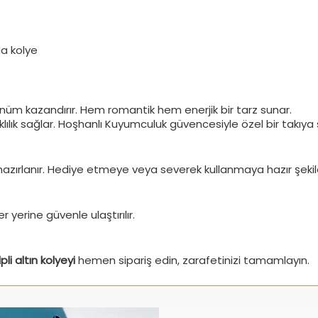
da kolye
nüm kazandırır. Hem romantik hem enerjik bir tarz sunar.
klılık sağlar. Hoşhanlı Kuyumculuk güvencesiyle özel bir takıya
azırlanır. Hediye etmeye veya severek kullanmaya hazır şekild
r yerine güvenle ulaştırılır.
pli altın kolyeyi
hemen sipariş edin, zarafetinizi tamamlayın.