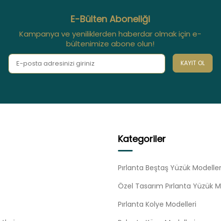
E-Bülten Aboneliği
Kampanya ve yeniliklerden haberdar olmak için e-
bültenimize abone olun!
KAYIT OL
Kategoriler
Pırlanta Beştaş Yüzük Modeller
Özel Tasarım Pırlanta Yüzük M
Pırlanta Kolye Modelleri