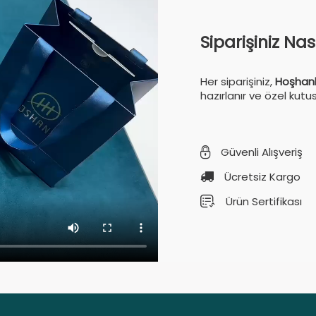
Siparişiniz Na
Her siparişiniz,
Hoşhanl
hazırlanır ve özel kutu
Güvenli Alışveriş
Ücretsiz Kargo
Ürün Sertifikası