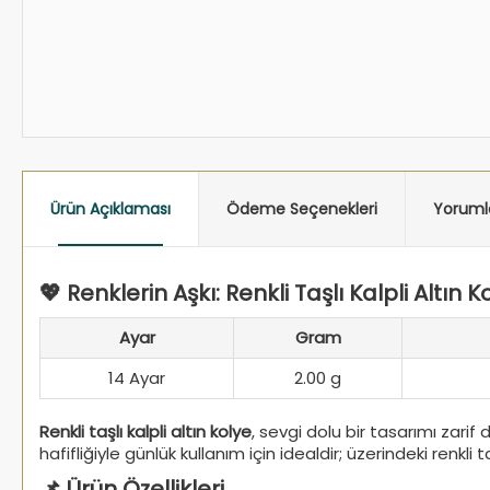
Ürün Açıklaması
Ödeme Seçenekleri
Yoruml
💖 Renklerin Aşkı: Renkli Taşlı Kalpli Altın K
Ayar
Gram
14 Ayar
2.00 g
Renkli taşlı kalpli altın kolye
, sevgi dolu bir tasarımı zarif
hafifliğiyle günlük kullanım için idealdir; üzerindeki renkli t
📌 Ürün Özellikleri