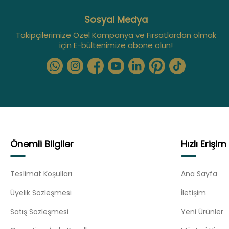
Sosyal Medya
Takipçilerimize Özel Kampanya ve Fırsatlardan olmak
için E-bültenimize abone olun!
Önemli Bilgiler
Hızlı Erişim
Teslimat Koşulları
Ana Sayfa
Üyelik Sözleşmesi
İletişim
Satış Sözleşmesi
Yeni Ürünler