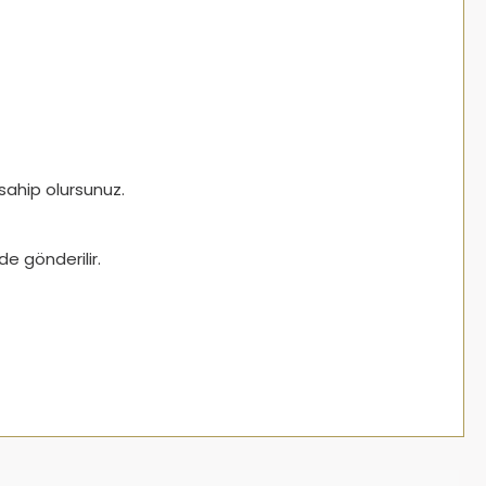
 sahip olursunuz.
e gönderilir.