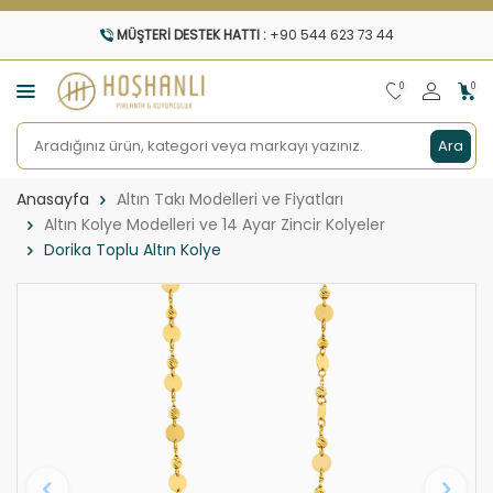
MÜŞTERI DESTEK HATTI :
+90 544 623 73 44
0
0
Ara
Anasayfa
Altın Takı Modelleri ve Fiyatları
Altın Kolye Modelleri ve 14 Ayar Zincir Kolyeler
Dorika Toplu Altın Kolye