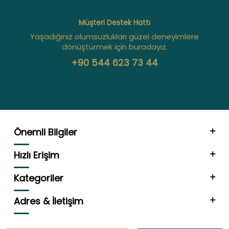
Müşteri Destek Hattı
Yaşadığınız olumsuzlukları güzel deneyimlere
dönüştürmek için buradayız.
+90 544 623 73 44
Önemli Bilgiler
Hızlı Erişim
Kategoriler
Adres & İletişim