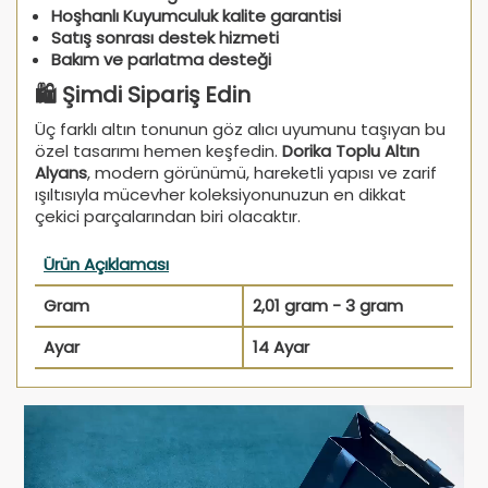
Hoşhanlı Kuyumculuk kalite garantisi
Satış sonrası destek hizmeti
Bakım ve parlatma desteği
🛍️ Şimdi Sipariş Edin
Üç farklı altın tonunun göz alıcı uyumunu taşıyan bu
özel tasarımı hemen keşfedin.
Dorika Toplu Altın
Alyans
, modern görünümü, hareketli yapısı ve zarif
ışıltısıyla mücevher koleksiyonunuzun en dikkat
çekici parçalarından biri olacaktır.
Ürün Açıklaması
Gram
2,01 gram - 3 gram
Ayar
14 Ayar