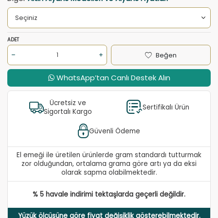
ADET
Beğen
WhatsApp’tan Canlı Destek Alın
Ücretsiz ve
Sertifikalı Ürün
Sigortalı Kargo
Güvenli Ödeme
El emeği ile üretilen ürünlerde gram standardı tutturmak
zor olduğundan, ortalama grama göre artı ya da eksi
olarak sapma olabilmektedir.
% 5 havale indirimi tektaşlarda geçerli değildir.
Yüzük ölçüsüne göre fiyat değişiklik gösterebilmektedir.