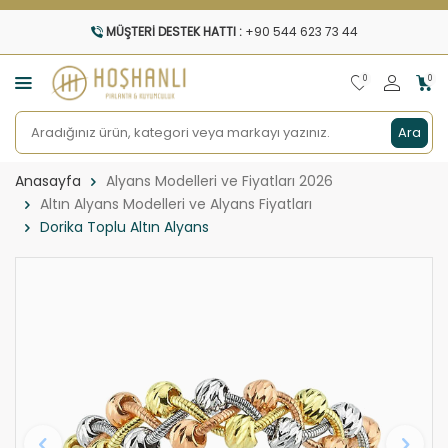
MÜŞTERI DESTEK HATTI :
+90 544 623 73 44
0
0
Ara
Anasayfa
Alyans Modelleri ve Fiyatları 2026
Altın Alyans Modelleri ve Alyans Fiyatları
Dorika Toplu Altın Alyans