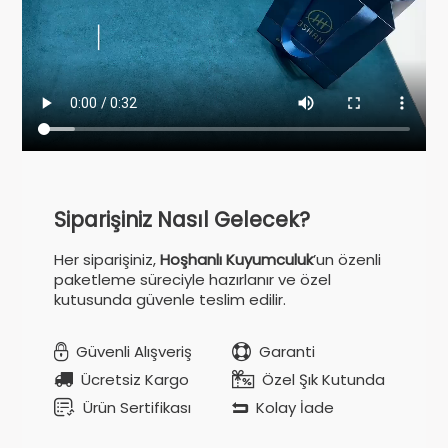
Siparişiniz Nasıl Gelecek?
Her siparişiniz,
Hoşhanlı Kuyumculuk
’un özenli
paketleme süreciyle hazırlanır ve özel
kutusunda güvenle teslim edilir.
Güvenli Alışveriş
Garanti
Ücretsiz Kargo
Özel Şık Kutunda
Ürün Sertifikası
Kolay İade