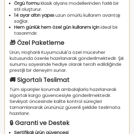
Örgü formu
klasik alyans modellerinden farklı bir
stil oluşturur.
14 ayar altın yapısı
uzun ömürlü kullanım avantajı
sağlar.
Hem günlük hem özel gün kullanımı için
ideal bir
tasarımdır.
🎁 Özel Paketleme
Ürün, Hoşhanlı Kuyumculuk'a özel mücevher
kutusunda özenle hazırlanarak gönderilmektedir. Şık
sunumu sayesinde hediye olarak tercih edildiğinde
prestijli bir deneyim sunar.
🚚 Sigortalı Teslimat
Tüm siparişler korumalı ambalajlarla hazırlanarak
sigortalı kargo güvencesiyle gönderilmektedir.
Sevkiyat öncesinde kalite kontrol süreçleri
tamamlanarak ürününüz güvenli şekilde teslimata
hazırlanır.
🔒 Garanti ve Destek
Sertifikalı ürün güvencesi