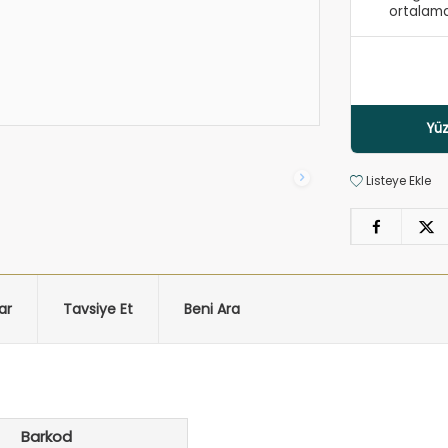
ortalama
Yüz
Listeye Ekle
ar
Tavsiye Et
Beni Ara
Barkod