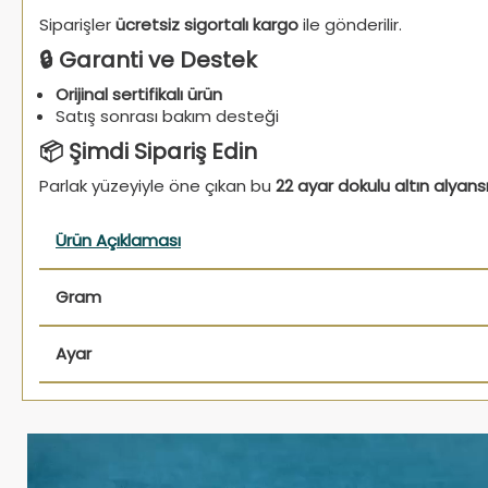
Siparişler
ücretsiz sigortalı kargo
ile gönderilir.
🔒 Garanti ve Destek
Orijinal sertifikalı ürün
Satış sonrası bakım desteği
📦 Şimdi Sipariş Edin
Parlak yüzeyiyle öne çıkan bu
22 ayar dokulu altın alyans
Ürün Açıklaması
Gram
Ayar