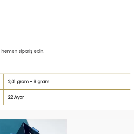
ı
hemen sipariş edin.
2,01 gram - 3 gram
22 Ayar