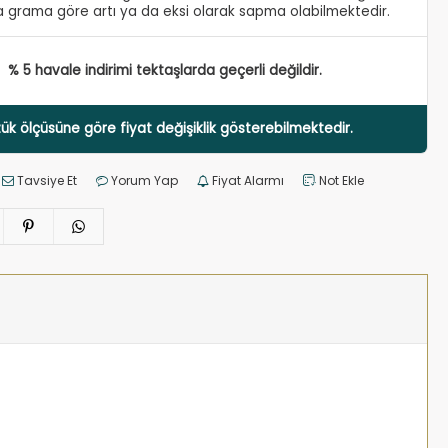
 grama göre artı ya da eksi olarak sapma olabilmektedir.
% 5 havale indirimi tektaşlarda geçerli değildir.
ük ölçüsüne göre fiyat değişiklik gösterebilmektedir.
Tavsiye Et
Yorum Yap
Fiyat Alarmı
Not Ekle