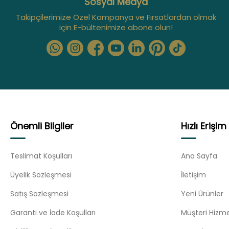
Sosyal Medya
Takipçilerimize Özel Kampanya ve Fırsatlardan olmak
için E-bültenimize abone olun!
Önemli Bilgiler
Hızlı Erişim
Teslimat Koşulları
Ana Sayfa
Üyelik Sözleşmesi
İletişim
Satış Sözleşmesi
Yeni Ürünler
Garanti ve İade Koşulları
Müşteri Hizme