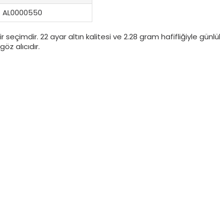
AL0000550
f bir seçimdir. 22 ayar altın kalitesi ve 2.28 gram hafifliğiyle g
göz alıcıdır.