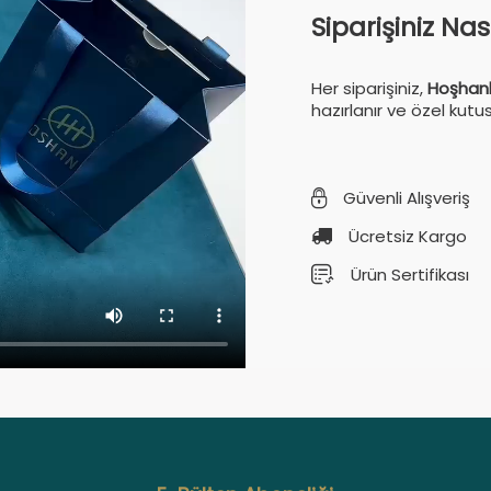
Siparişiniz Na
Her siparişiniz,
Hoşhanl
hazırlanır ve özel kutu
Güvenli Alışveriş
Ücretsiz Kargo
Ürün Sertifikası