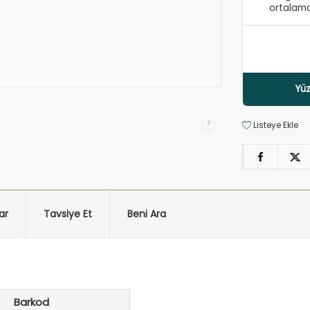
ortalama
Yüz
Listeye Ekle
ar
Tavsiye Et
Beni Ara
Barkod