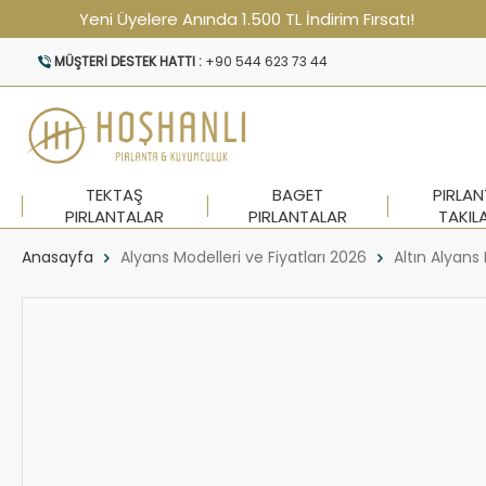
Yeni Üyelere Anında 1.500 TL İndirim Fırsatı!
MÜŞTERI DESTEK HATTI :
+90 544 623 73 44
TEKTAŞ
BAGET
PIRLA
PIRLANTALAR
PIRLANTALAR
TAKIL
Anasayfa
Alyans Modelleri ve Fiyatları 2026
Altın Alyans 