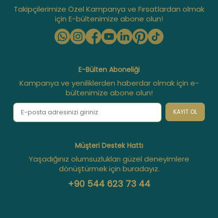
Takipçilerimize Özel Kampanya ve Fırsatlardan olmak
için E-bültenimize abone olun!
E-Bülten Aboneliği
Kampanya ve yeniliklerden haberdar olmak için e-
bültenimize abone olun!
KAYIT OL
Müşteri Destek Hattı
Yaşadığınız olumsuzlukları güzel deneyimlere
dönüştürmek için buradayız.
+90 544 623 73 44