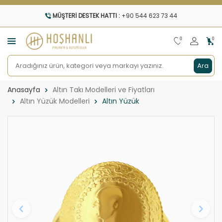
MÜŞTERI DESTEK HATTI :
+90 544 623 73 44
0
0
Ara
Anasayfa
Altın Takı Modelleri ve Fiyatları
Altın Yüzük Modelleri
Altın Yüzük