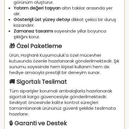
görünüm oluşturur.
Yatırım değeri taşıyan
altın takılar arasında yer
alır.
Gösterişli üst yüzey detayı
dikkat çekici bir duruş
kazandırır.
Zamansız tasarımı
sayesinde yıllar boyunca
şıklığını korur.
🎁 Özel Paketleme
Ürün, Hoşhanlı Kuyumculuk'a özel mücevher
kutusunda özenle hazırlanarak gönderilmektedir. Şık
sunumu sayesinde hem kişisel kullanım hem de
hediye amacıyla prestijli bir deneyim sunar.
🚚 Sigortalı Teslimat
Tüm siparişler korumalı ambalajlarla hazırlanarak
sigortalı kargo güvencesiyle gönderilmektedir.
Sevkiyat öncesinde kalite kontrol süreçleri
tamamlanarak ürününüz güvenli şekilde teslimata
hazırlanır.
🔒 Garanti ve Destek