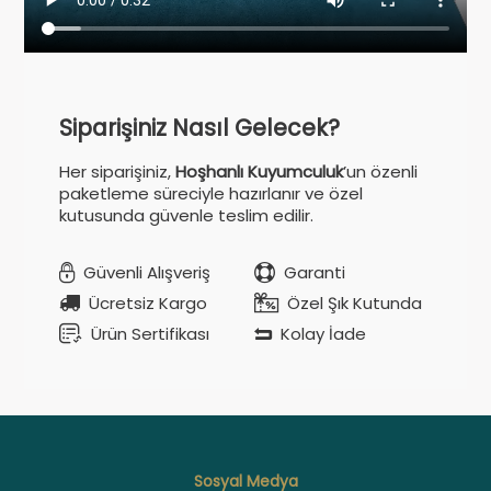
Siparişiniz Nasıl Gelecek?
Her siparişiniz,
Hoşhanlı Kuyumculuk
’un özenli
paketleme süreciyle hazırlanır ve özel
kutusunda güvenle teslim edilir.
Güvenli Alışveriş
Garanti
Ücretsiz Kargo
Özel Şık Kutunda
Ürün Sertifikası
Kolay İade
Sosyal Medya