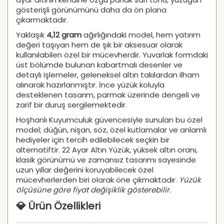
gösterişli görünümünü daha da ön plana
çıkarmaktadır.
Yaklaşık
4,12 gram
ağırlığındaki model, hem yatırım
değeri taşıyan hem de şık bir aksesuar olarak
kullanılabilen özel bir mücevherdir. Yuvarlak formdaki
üst bölümde bulunan kabartmalı desenler ve
detaylı işlemeler, geleneksel altın takılardan ilham
alınarak hazırlanmıştır. İnce yüzük koluyla
desteklenen tasarım, parmak üzerinde dengeli ve
zarif bir duruş sergilemektedir.
Hoşhanlı Kuyumculuk güvencesiyle sunulan bu özel
model; düğün, nişan, söz, özel kutlamalar ve anlamlı
hediyeler için tercih edilebilecek seçkin bir
alternatiftir. 22 Ayar Altın Yüzük, yüksek altın oranı,
klasik görünümü ve zamansız tasarımı sayesinde
uzun yıllar değerini koruyabilecek özel
mücevherlerden biri olarak öne çıkmaktadır.
Yüzük
ölçüsüne göre fiyat değişiklik gösterebilir.
💎 Ürün Özellikleri