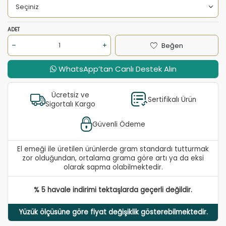
ADET
Beğen
WhatsApp’tan Canlı Destek Alın
Ücretsiz ve
Sertifikalı Ürün
Sigortalı Kargo
Güvenli Ödeme
El emeği ile üretilen ürünlerde gram standardı tutturmak
zor olduğundan, ortalama grama göre artı ya da eksi
olarak sapma olabilmektedir.
% 5 havale indirimi tektaşlarda geçerli değildir.
Yüzük ölçüsüne göre fiyat değişiklik gösterebilmektedir.