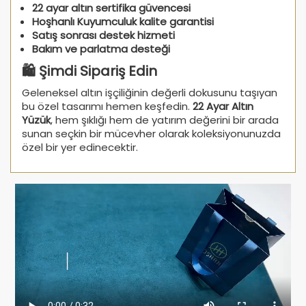
22 ayar altın sertifika güvencesi
Hoşhanlı Kuyumculuk kalite garantisi
Satış sonrası destek hizmeti
Bakım ve parlatma desteği
🛍️ Şimdi Sipariş Edin
Geleneksel altın işçiliğinin değerli dokusunu taşıyan
bu özel tasarımı hemen keşfedin.
22 Ayar Altın
Yüzük
, hem şıklığı hem de yatırım değerini bir arada
sunan seçkin bir mücevher olarak koleksiyonunuzda
özel bir yer edinecektir.