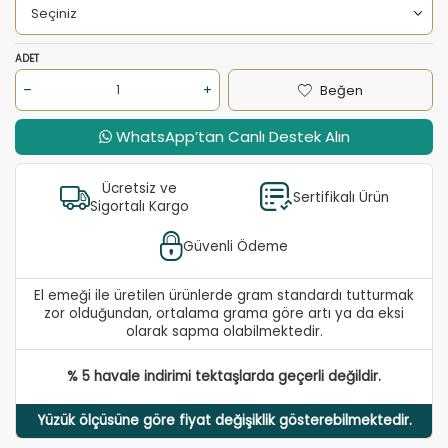
ADET
Beğen
WhatsApp’tan Canlı Destek Alın
Ücretsiz ve
Sertifikalı Ürün
Sigortalı Kargo
Güvenli Ödeme
El emeği ile üretilen ürünlerde gram standardı tutturmak
zor olduğundan, ortalama grama göre artı ya da eksi
olarak sapma olabilmektedir.
% 5 havale indirimi tektaşlarda geçerli değildir.
Yüzük ölçüsüne göre fiyat değişiklik gösterebilmektedir.