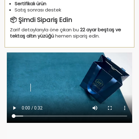
Sertifikalı ürün
Satış sonrası destek
📦 Şimdi Sipariş Edin
Zarif detaylarıyla öne çıkan bu
22 ayar beştaş ve
tektaş altın yüzüğü
hemen sipariş edin.