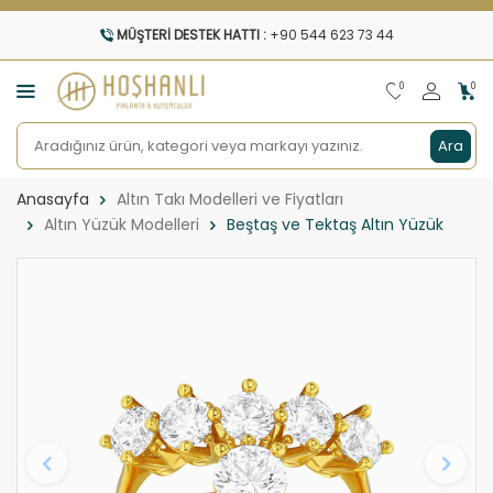
MÜŞTERI DESTEK HATTI :
+90 544 623 73 44
0
0
Ara
Anasayfa
Altın Takı Modelleri ve Fiyatları
Altın Yüzük Modelleri
Beştaş ve Tektaş Altın Yüzük