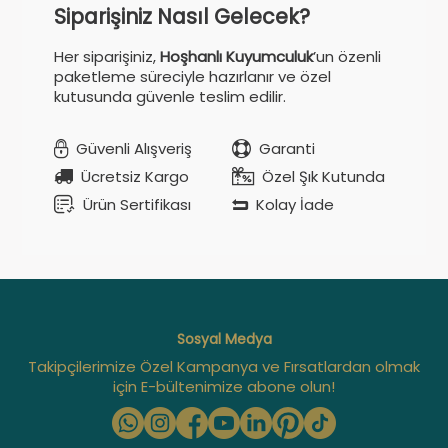
Siparişiniz Nasıl Gelecek?
Her siparişiniz,
Hoşhanlı Kuyumculuk
’un özenli
paketleme süreciyle hazırlanır ve özel
kutusunda güvenle teslim edilir.
Güvenli Alışveriş
Garanti
Ücretsiz Kargo
Özel Şık Kutunda
Ürün Sertifikası
Kolay İade
Sosyal Medya
Takipçilerimize Özel Kampanya ve Fırsatlardan olmak
için E-bültenimize abone olun!