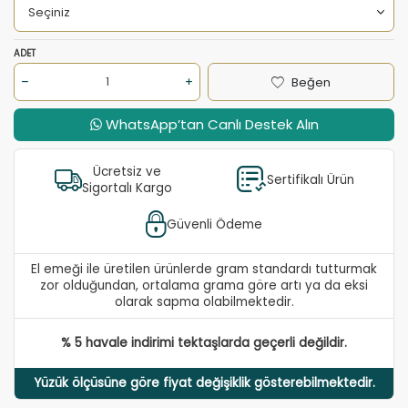
ADET
Beğen
WhatsApp’tan Canlı Destek Alın
Ücretsiz ve
Sertifikalı Ürün
Sigortalı Kargo
Güvenli Ödeme
El emeği ile üretilen ürünlerde gram standardı tutturmak
zor olduğundan, ortalama grama göre artı ya da eksi
olarak sapma olabilmektedir.
% 5 havale indirimi tektaşlarda geçerli değildir.
Yüzük ölçüsüne göre fiyat değişiklik gösterebilmektedir.