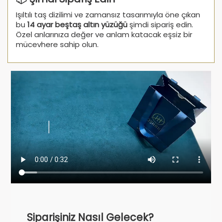
Işıltılı taş dizilimi ve zamansız tasarımıyla öne çıkan
bu
14 ayar beştaş altın yüzüğü
şimdi sipariş edin.
Özel anlarınıza değer ve anlam katacak eşsiz bir
mücevhere sahip olun.
Siparişiniz Nasıl Gelecek?