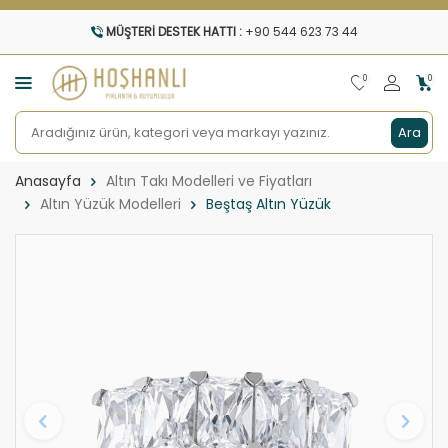
MÜŞTERI DESTEK HATTI :
+90 544 623 73 44
0
0
Ara
Anasayfa
Altın Takı Modelleri ve Fiyatları
Altın Yüzük Modelleri
Beştaş Altın Yüzük