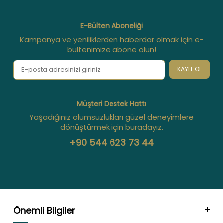
E-Bülten Aboneliği
Kampanya ve yeniliklerden haberdar olmak için e-
bültenimize abone olun!
KAYIT OL
Müşteri Destek Hattı
Yaşadığınız olumsuzlukları güzel deneyimlere
dönüştürmek için buradayız.
+90 544 623 73 44
Önemli Bilgiler