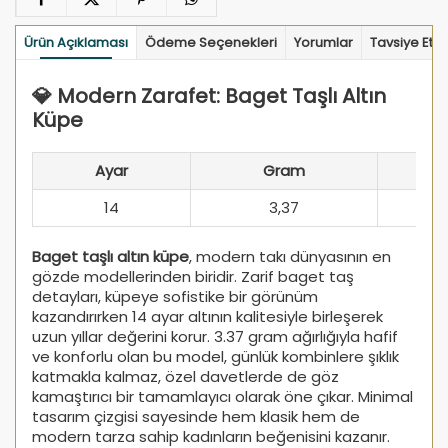
Ürün Açıklaması
Ödeme Seçenekleri
Yorumlar
Tavsiye Et
💎 Modern Zarafet: Baget Taşlı Altın
Küpe
Ayar
Gram
14
3,37
Baget taşlı altın küpe
, modern takı dünyasının en
gözde modellerinden biridir. Zarif baget taş
detayları, küpeye sofistike bir görünüm
kazandırırken 14 ayar altının kalitesiyle birleşerek
uzun yıllar değerini korur. 3.37 gram ağırlığıyla hafif
ve konforlu olan bu model, günlük kombinlere şıklık
katmakla kalmaz, özel davetlerde de göz
kamaştırıcı bir tamamlayıcı olarak öne çıkar. Minimal
tasarım çizgisi sayesinde hem klasik hem de
modern tarza sahip kadınların beğenisini kazanır.