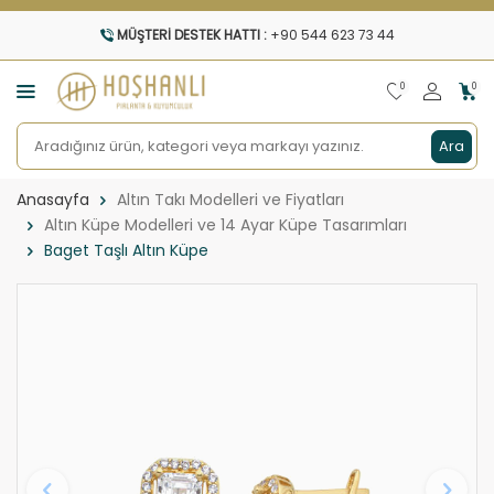
MÜŞTERI DESTEK HATTI :
+90 544 623 73 44
0
0
Ara
Anasayfa
Altın Takı Modelleri ve Fiyatları
Altın Küpe Modelleri ve 14 Ayar Küpe Tasarımları
Baget Taşlı Altın Küpe