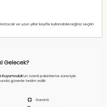
r katacak ve uzun yıllar keyifle kullanabileceğiniz seçkin
sıl Gelecek?
ı Kuyumculuk
’un özenli paketleme süreciyle
sunda güvenle teslim edilir.
Garanti