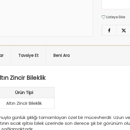
Listeye Ekle
ar
Tavsiye Et
Beni Ara
ın Zincir Bileklik
Ürün Tipi
Altın Zincir Bileklik
uyla günlük şıklığı tamamlayan özel bir mücevherdir. Uzun ve z
ının sıcak ışıltısı bilek üzerinde son derece şık bir görünüm 
um sağlamaktadır.