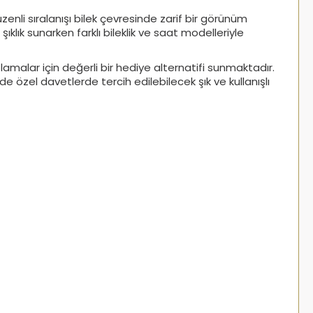
üzenli sıralanışı bilek çevresinde zarif bir görünüm
ıklık sunarken farklı bileklik ve saat modelleriyle
alar için değerli bir hediye alternatifi sunmaktadır.
 özel davetlerde tercih edilebilecek şık ve kullanışlı