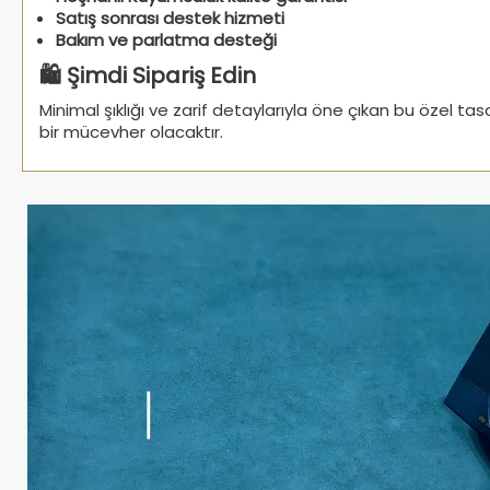
Satış sonrası destek hizmeti
Bakım ve parlatma desteği
🛍️ Şimdi Sipariş Edin
Minimal şıklığı ve zarif detaylarıyla öne çıkan bu özel t
bir mücevher olacaktır.