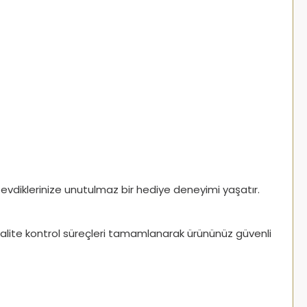
vdiklerinize unutulmaz bir hediye deneyimi yaşatır.
kalite kontrol süreçleri tamamlanarak ürününüz güvenli