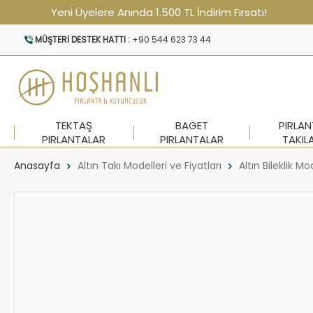
Yeni Üyelere Anında 1.500 TL İndirim Fırsatı!
MÜŞTERI DESTEK HATTI :
+90 544 623 73 44
TEKTAŞ
BAGET
PIRLA
PIRLANTALAR
PIRLANTALAR
TAKIL
Anasayfa
Altın Takı Modelleri ve Fiyatları
Altın Bileklik Mo