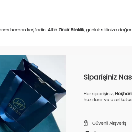
asarımı hemen keşfedin.
Altın Zincir Bileklik
, günlük stilinize değe
Siparişiniz Na
Her siparişiniz,
Hoşhanl
hazırlanır ve özel kutu
Güvenli Alışveriş