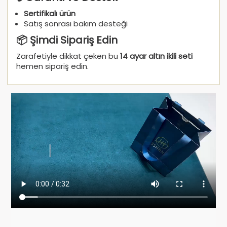
Sertifikalı ürün
Satış sonrası bakım desteği
📦 Şimdi Sipariş Edin
Zarafetiyle dikkat çeken bu
14 ayar altın ikili seti
hemen sipariş edin.