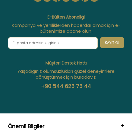
E-Bülten Aboneliği
Kampanya ve yeniliklerden haberdar olmak için e-
bültenimize abone olun!
KAYIT OL
Müşteri Destek Hattı
Yaşadığınız olumsuzlukları güzel deneyimlere
dönüştürmek için buradayız.
+90 544 623 73 44
Önemli Bilgiler