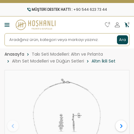
MÜŞTERI DESTEK HATTI :
+90 544 623 73 44
0
0
Ara
Anasayfa
Takı Seti Modelleri: Altın ve Pırlanta
Altın Set Modelleri ve Düğün Setleri
Altın İkili Set