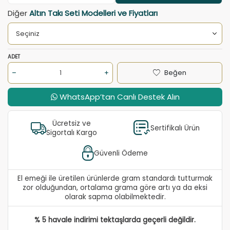
Diğer
Altın Takı Seti Modelleri ve Fiyatları
ADET
Beğen
WhatsApp’tan Canlı Destek Alın
Ücretsiz ve
Sertifikalı Ürün
Sigortalı Kargo
Güvenli Ödeme
El emeği ile üretilen ürünlerde gram standardı tutturmak
zor olduğundan, ortalama grama göre artı ya da eksi
olarak sapma olabilmektedir.
% 5 havale indirimi tektaşlarda geçerli değildir.