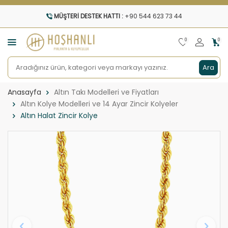
MÜŞTERI DESTEK HATTI :
+90 544 623 73 44
0
0
Ara
Anasayfa
Altın Takı Modelleri ve Fiyatları
Altın Kolye Modelleri ve 14 Ayar Zincir Kolyeler
Altın Halat Zincir Kolye