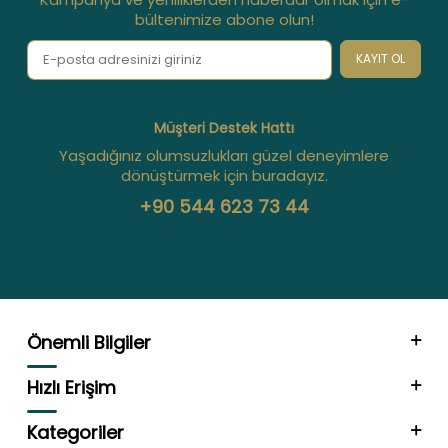
bültenimize abone olun!
KAYIT OL
Müşteri Destek Hattı
Yaşadığınız olumsuzlukları güzel deneyimlere
dönüştürmek için buradayız.
+90 544 623 73 44
Önemli Bilgiler
Hızlı Erişim
Kategoriler