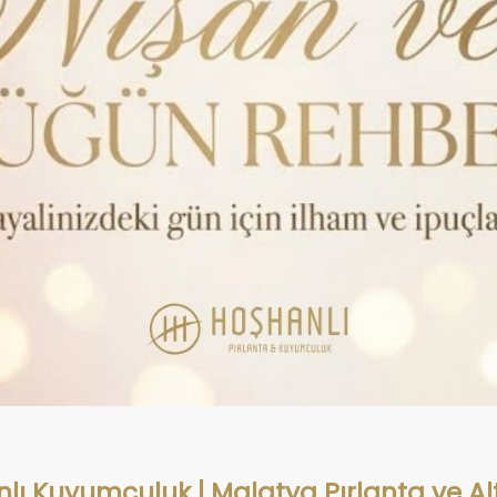
lı Kuyumculuk | Malatya Pırlanta ve Alt