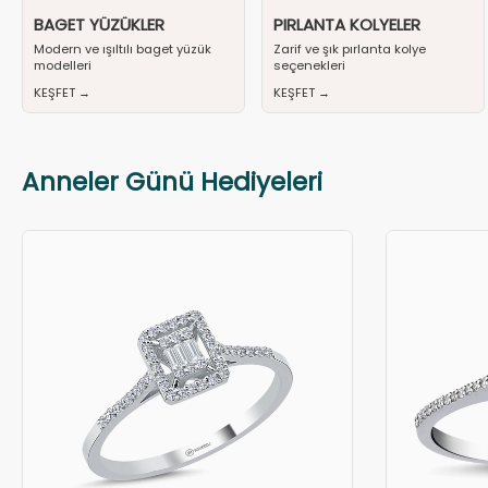
BAGET YÜZÜKLER
PIRLANTA KOLYELER
Modern ve ışıltılı baget yüzük
Zarif ve şık pırlanta kolye
modelleri
seçenekleri
KEŞFET →
KEŞFET →
Anneler Günü Hediyeleri