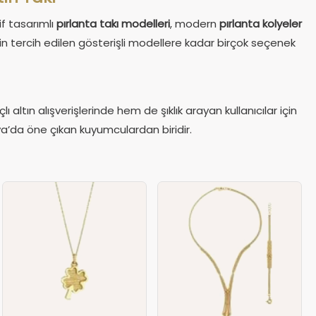
if tasarımlı
pırlanta takı modelleri
, modern
pırlanta kolyeler
in tercih edilen gösterişli modellere kadar birçok seçenek
ı altın alışverişlerinde hem de şıklık arayan kullanıcılar için
tya’da öne çıkan kuyumculardan biridir.