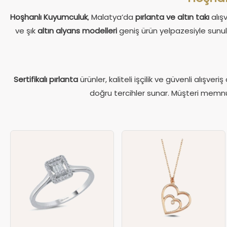
Hoşhanlı Kuyumculuk
, Malatya’da
pırlanta ve altın takı
alışv
ve şık
altın alyans modelleri
geniş ürün yelpazesiyle sunul
Sertifikalı pırlanta
ürünler, kaliteli işçilik ve güvenli alışve
doğru tercihler sunar. Müşteri memnuni