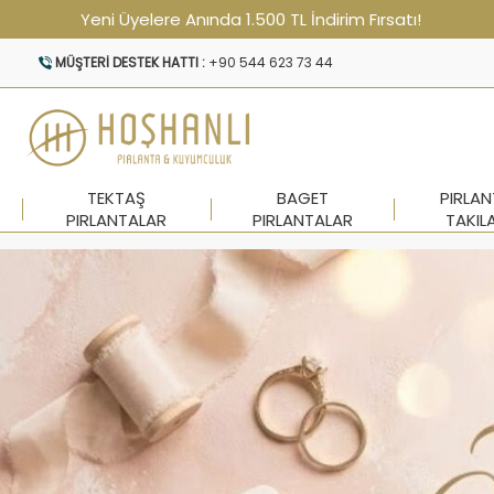
Yeni Üyelere Anında 1.500 TL İndirim Fırsatı!
MÜŞTERI DESTEK HATTI :
+90 544 623 73 44
TEKTAŞ
BAGET
PIRLA
PIRLANTALAR
PIRLANTALAR
TAKIL