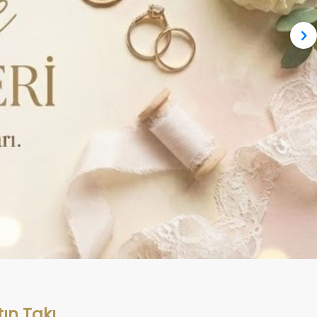
ın Takı