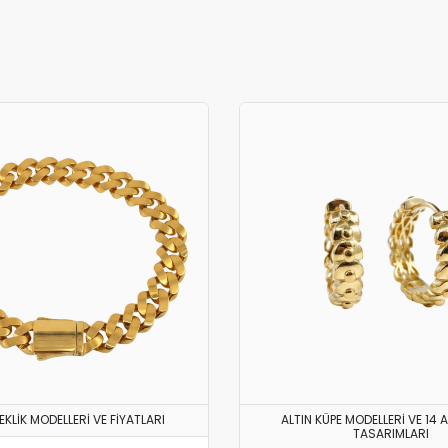
LEKLIK MODELLERI VE FIYATLARI
ALTIN KÜPE MODELLERI VE 14 
TASARIMLARI