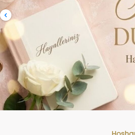
Hoşhan