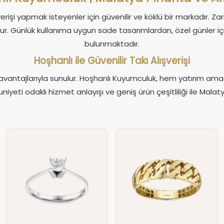
erişi yapmak isteyenler için güvenilir ve köklü bir markadır. Zar
ur. Günlük kullanıma uygun sade tasarımlardan, özel günler iç
bulunmaktadır.
Hoşhanlı ile Güvenilir Takı Alışverişi
riş avantajlarıyla sunulur. Hoşhanlı Kuyumculuk, hem yatırım amaçl
yeti odaklı hizmet anlayışı ve geniş ürün çeşitliliği ile Mala