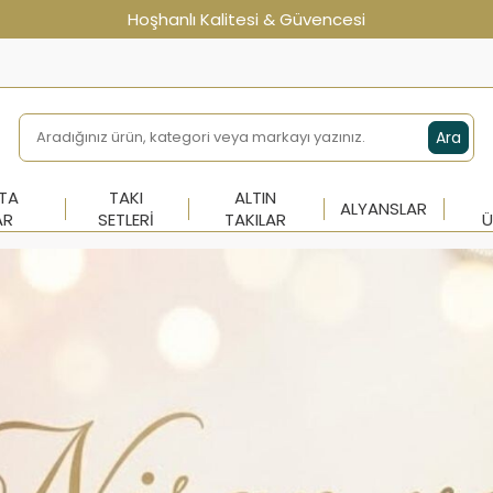
Hoşhanlı Kalitesi & Güvencesi
Ara
NTA
TAKI
ALTIN
ALYANSLAR
AR
SETLERI
TAKILAR
Ü