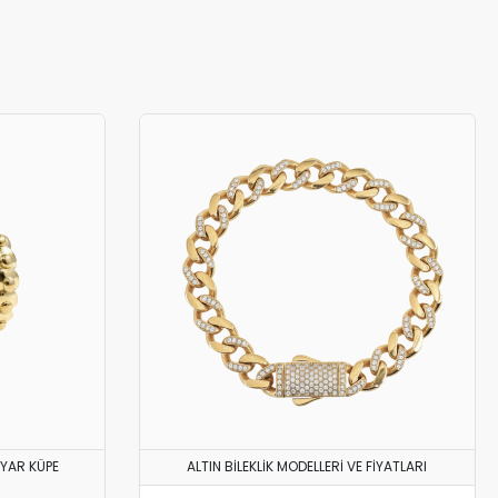
AYAR KÜPE
ALTIN BILEKLIK MODELLERI VE FIYATLARI