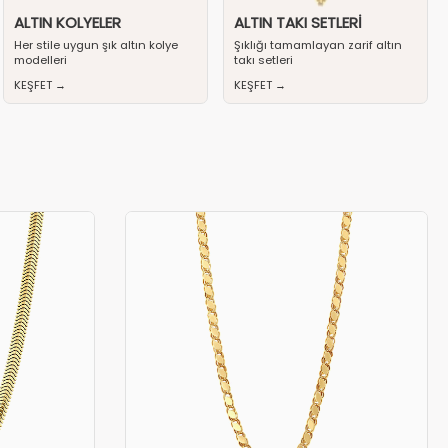
ALTIN KOLYELER
ALTIN TAKI SETLERI
Her stile uygun şık altın kolye
Şıklığı tamamlayan zarif altın
modelleri
takı setleri
KEŞFET →
KEŞFET →