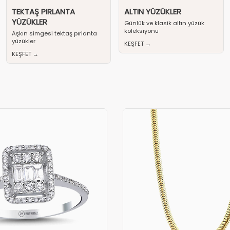
TEKTAŞ PIRLANTA
ALTIN YÜZÜKLER
YÜZÜKLER
Günlük ve klasik altın yüzük
koleksiyonu
Aşkın simgesi tektaş pırlanta
yüzükler
KEŞFET →
KEŞFET →