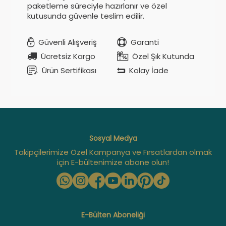
paketleme süreciyle hazırlanır ve özel
kutusunda güvenle teslim edilir.
Güvenli Alışveriş
Garanti
Ücretsiz Kargo
Özel Şık Kutunda
Ürün Sertifikası
Kolay İade
Sosyal Medya
Takipçilerimize Özel Kampanya ve Fırsatlardan olmak
için E-bültenimize abone olun!
E-Bülten Aboneliği