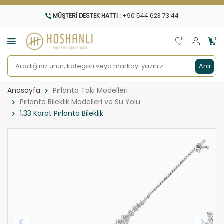
MÜŞTERI DESTEK HATTI :
+90 544 623 73 44
0
0
Ara
Anasayfa
Pırlanta Takı Modelleri
Pırlanta Bileklik Modelleri ve Su Yolu
1.33 Karat Pırlanta Bileklik