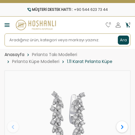
MÜŞTERI DESTEK HATTI :
+90 544 623 73 44
0
0
Ara
Anasayfa
Pırlanta Takı Modelleri
Pırlanta Küpe Modelleri
1.11 Karat Pırlanta Küpe