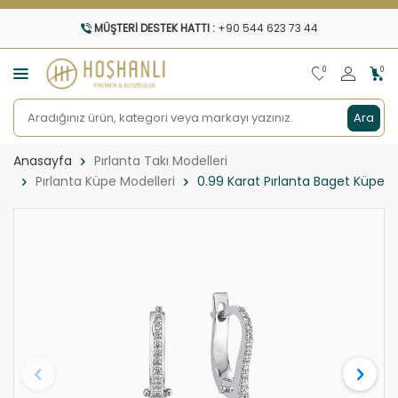
MÜŞTERI DESTEK HATTI :
+90 544 623 73 44
0
0
Ara
Anasayfa
Pırlanta Takı Modelleri
Pırlanta Küpe Modelleri
0.99 Karat Pırlanta Baget Küpe