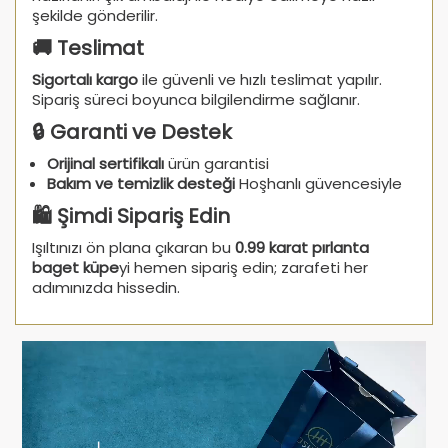
şekilde gönderilir.
🚚 Teslimat
Sigortalı kargo
ile güvenli ve hızlı teslimat yapılır.
Sipariş süreci boyunca bilgilendirme sağlanır.
🔒 Garanti ve Destek
Orijinal sertifikalı
ürün garantisi
Bakım ve temizlik desteği
Hoşhanlı güvencesiyle
🛍️ Şimdi Sipariş Edin
Işıltınızı ön plana çıkaran bu
0.99 karat pırlanta
baget küpe
yi hemen sipariş edin; zarafeti her
adımınızda hissedin.