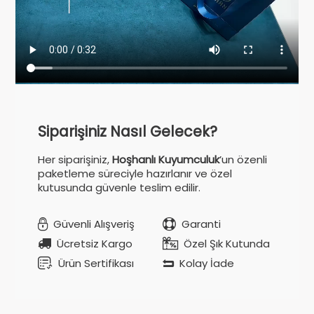
Siparişiniz Nasıl Gelecek?
Her siparişiniz,
Hoşhanlı Kuyumculuk
’un özenli
paketleme süreciyle hazırlanır ve özel
kutusunda güvenle teslim edilir.
Güvenli Alışveriş
Garanti
Ücretsiz Kargo
Özel Şık Kutunda
Ürün Sertifikası
Kolay İade