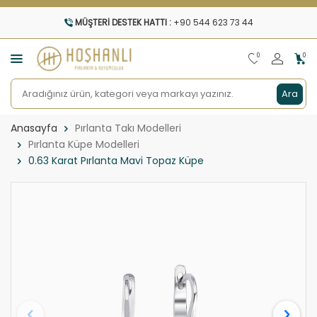
MÜŞTERI DESTEK HATTI :
+90 544 623 73 44
0
0
Ara
Anasayfa
Pırlanta Takı Modelleri
Pırlanta Küpe Modelleri
0.63 Karat Pırlanta Mavi Topaz Küpe