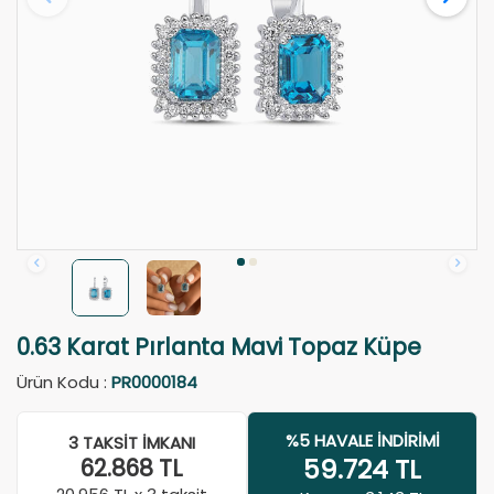
0.63 Karat Pırlanta Mavi Topaz Küpe
Ürün Kodu :
PR0000184
%5 HAVALE İNDIRIMI
3 TAKSIT İMKANI
59.724
TL
62.868
TL