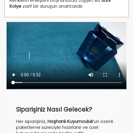
Renklerin enerjisini boynunuzda taşıyın. Bu
Safir
Kolye
zarif bir duruşun anahtarıdır.
Siparişiniz Nasıl Gelecek?
Her siparişiniz,
Hoşhanlı Kuyumculuk
’un özenli
paketleme süreciyle hazırlanır ve özel