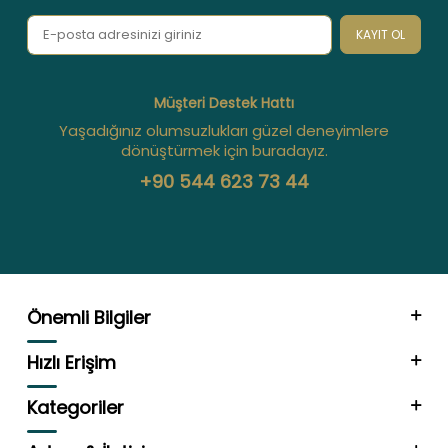
KAYIT OL
Müşteri Destek Hattı
Yaşadığınız olumsuzlukları güzel deneyimlere
dönüştürmek için buradayız.
+90 544 623 73 44
Önemli Bilgiler
Hızlı Erişim
Kategoriler