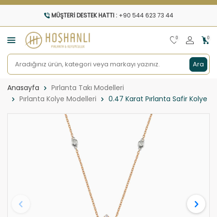
MÜŞTERI DESTEK HATTI :
+90 544 623 73 44
0
0
Ara
Anasayfa
Pırlanta Takı Modelleri
Pırlanta Kolye Modelleri
0.47 Karat Pırlanta Safir Kolye