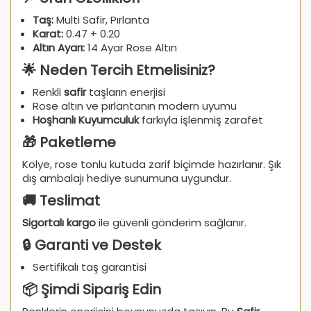
Taş:
Multi Safir, Pırlanta
Karat:
0.47 + 0.20
Altın Ayarı:
14 Ayar Rose Altın
🌟 Neden Tercih Etmelisiniz?
Renkli
safir
taşların enerjisi
Rose altın ve pırlantanın modern uyumu
Hoşhanlı Kuyumculuk
farkıyla işlenmiş zarafet
🎁 Paketleme
Kolye, rose tonlu kutuda zarif biçimde hazırlanır. Şık
dış ambalajı hediye sunumuna uygundur.
🚚 Teslimat
Sigortalı kargo
ile güvenli gönderim sağlanır.
🔒 Garanti ve Destek
Sertifikalı taş garantisi
📦 Şimdi Sipariş Edin