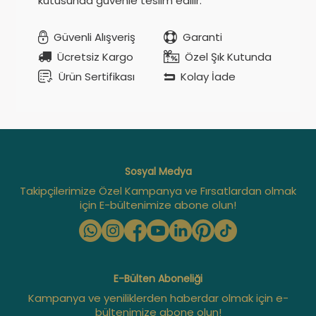
kutusunda güvenle teslim edilir.
Güvenli Alışveriş
Garanti
Ücretsiz Kargo
Özel Şık Kutunda
Ürün Sertifikası
Kolay İade
Sosyal Medya
Takipçilerimize Özel Kampanya ve Fırsatlardan olmak
için E-bültenimize abone olun!
E-Bülten Aboneliği
Kampanya ve yeniliklerden haberdar olmak için e-
bültenimize abone olun!