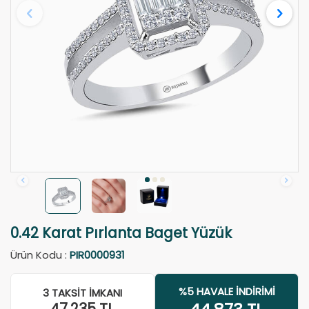
0.42 Karat Pırlanta Baget Yüzük
Ürün Kodu :
PIR0000931
%5 HAVALE İNDIRIMI
3 TAKSIT İMKANI