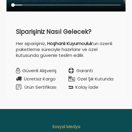
Siparişiniz Nasıl Gelecek?
Her siparişiniz,
Hoşhanlı Kuyumculuk
’un özenli
paketleme süreciyle hazırlanır ve özel
kutusunda güvenle teslim edilir.
Güvenli Alışveriş
Garanti
Ücretsiz Kargo
Özel Şık Kutunda
Ürün Sertifikası
Kolay İade
Sosyal Medya