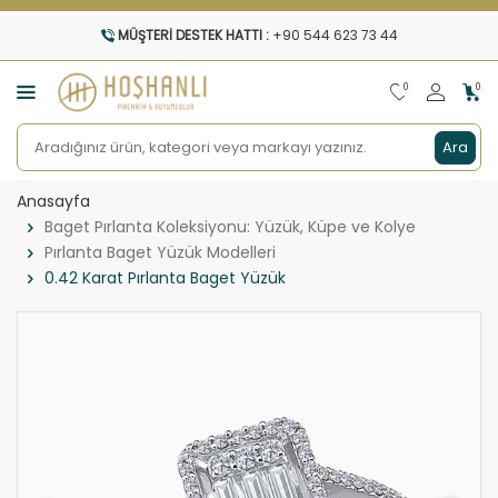
MÜŞTERI DESTEK HATTI :
+90 544 623 73 44
0
0
Ara
Anasayfa
Baget Pırlanta Koleksiyonu: Yüzük, Küpe ve Kolye
Pırlanta Baget Yüzük Modelleri
0.42 Karat Pırlanta Baget Yüzük