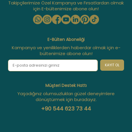
Takipçilerimize Özel Kampanya ve Fırsatlardan olmak
için E-bültenimize abone olun!
E-Bülten Aboneliği
Kampanya ve yeniliklerden haberdar olmak için e-
bültenimize abone olun!
KAYIT OL
Müşteri Destek Hattı
Yaşadığınız olumsuzlukları güzel deneyimlere
dönüştürmek için buradayız.
+90 544 623 73 44