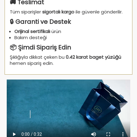
🚚 Teslimat
Tüm siparişler
sigortalı kargo
ile güvenle gönderilir.
🔒 Garanti ve Destek
Orijinal sertifikalı
ürün
Bakım desteği
📦 Şimdi Sipariş Edin
Şıklığıyla dikkat çeken bu
0.42 karat baget yüzüğü
hemen sipariş edin.