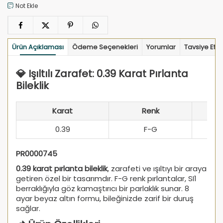
Not Ekle
Ürün Açıklaması
Ödeme Seçenekleri
Yorumlar
Tavsiye Et
💎 Işıltılı Zarafet: 0.39 Karat Pırlanta
Bileklik
Karat
Renk
0.39
F-G
PR0000745
0.39 karat pırlanta bileklik
, zarafeti ve ışıltıyı bir araya
getiren özel bir tasarımdır. F-G renk pırlantalar, SI1
berraklığıyla göz kamaştırıcı bir parlaklık sunar. 8
ayar beyaz altın formu, bileğinizde zarif bir duruş
sağlar.