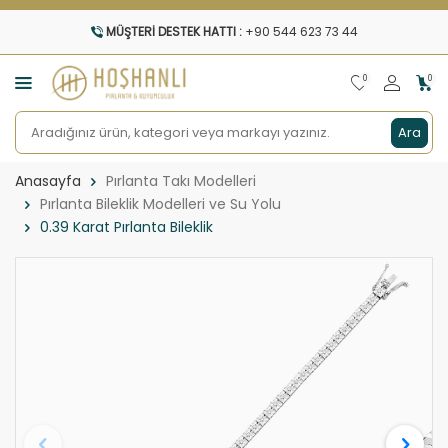
MÜŞTERI DESTEK HATTI :
+90 544 623 73 44
0
0
Ara
Anasayfa
Pırlanta Takı Modelleri
Pırlanta Bileklik Modelleri ve Su Yolu
0.39 Karat Pırlanta Bileklik