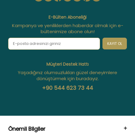
E-Bülten Aboneliği
Kampanya ve yeniliklerden haberdar olmak için e-
bültenimize abone olun!
KAYIT OL
Müşteri Destek Hattı
Yaşadığınız olumsuzlukları güzel deneyimlere
dönüştürmek için buradayız.
+90 544 623 73 44
Önemli Bilgiler