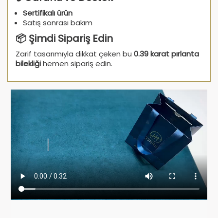
Sertifikalı ürün
Satış sonrası bakım
📦 Şimdi Sipariş Edin
Zarif tasarımıyla dikkat çeken bu
0.39 karat pırlanta
bilekliği
hemen sipariş edin.