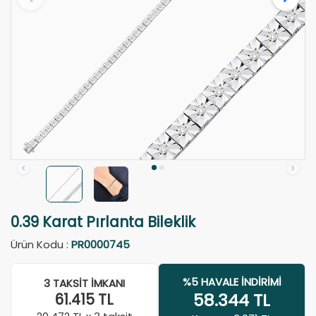
0.39 Karat Pırlanta Bileklik
Ürün Kodu :
PR0000745
%5 HAVALE İNDIRIMI
3 TAKSIT İMKANI
58.344
TL
61.415
TL