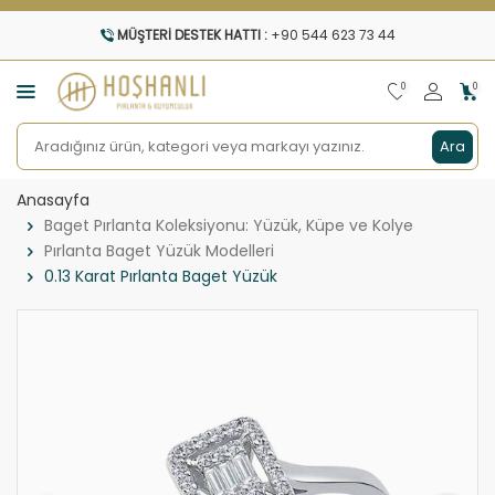
MÜŞTERI DESTEK HATTI :
+90 544 623 73 44
0
0
Ara
Anasayfa
Baget Pırlanta Koleksiyonu: Yüzük, Küpe ve Kolye
Pırlanta Baget Yüzük Modelleri
0.13 Karat Pırlanta Baget Yüzük