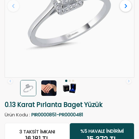
0.13 Karat Pırlanta Baget Yüzük
Ürün Kodu :
PIR0000851-PR0000481
%5 HAVALE İNDIRIMI
3 TAKSIT İMKANI