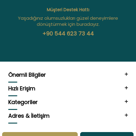
Müşteri Destek Hattı
Yaşadığınız olumsuzlukları güzel deneyimlere
dönüştürmek için buradayız.
+90 544 623 73 44
Önemli Bilgiler
Hızlı Erişim
Kategoriler
Adres & İletişim