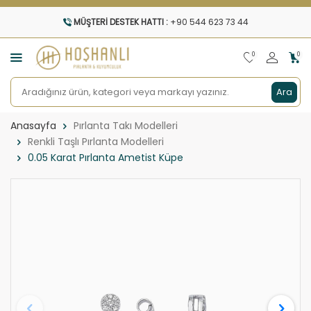
MÜŞTERI DESTEK HATTI :
+90 544 623 73 44
0
0
Ara
Anasayfa
Pırlanta Takı Modelleri
Renkli Taşlı Pırlanta Modelleri
0.05 Karat Pırlanta Ametist Küpe