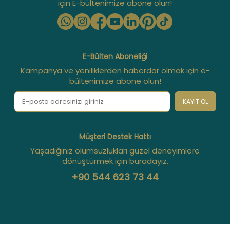
için E-bültenimize abone olun!
E-Bülten Aboneliği
Kampanya ve yeniliklerden haberdar olmak için e-
bültenimize abone olun!
KAYIT OL
Müşteri Destek Hattı
Yaşadığınız olumsuzlukları güzel deneyimlere
dönüştürmek için buradayız.
+90 544 623 73 44