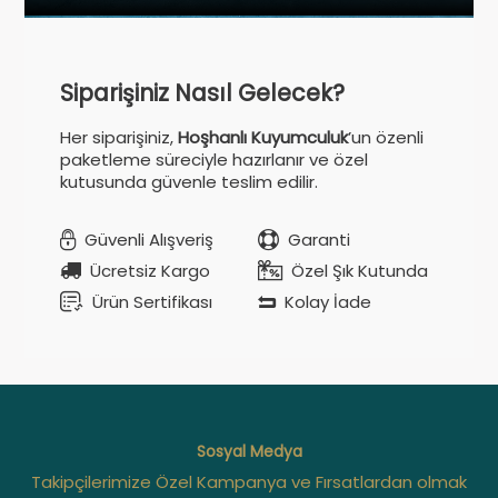
Siparişiniz Nasıl Gelecek?
Her siparişiniz,
Hoşhanlı Kuyumculuk
’un özenli
paketleme süreciyle hazırlanır ve özel
kutusunda güvenle teslim edilir.
Güvenli Alışveriş
Garanti
Ücretsiz Kargo
Özel Şık Kutunda
Ürün Sertifikası
Kolay İade
Sosyal Medya
Takipçilerimize Özel Kampanya ve Fırsatlardan olmak