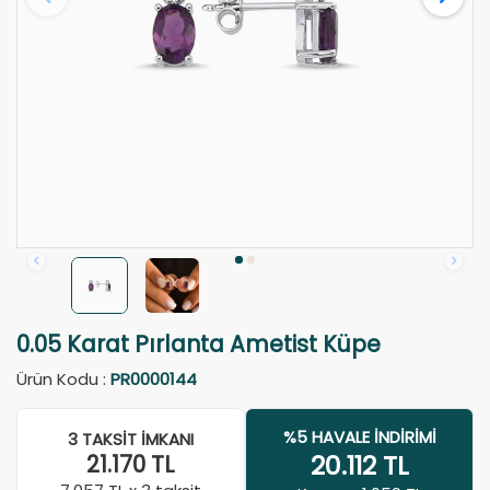
0.05 Karat Pırlanta Ametist Küpe
Ürün Kodu :
PR0000144
%5 HAVALE İNDIRIMI
3 TAKSIT İMKANI
20.112
TL
21.170
TL